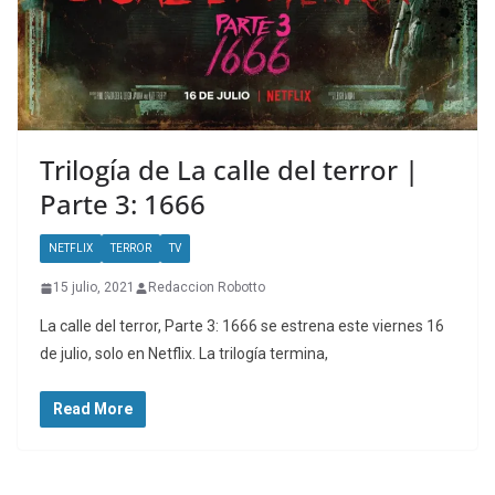
Trilogía de La calle del terror |
Parte 3: 1666
NETFLIX
TERROR
TV
15 julio, 2021
Redaccion Robotto
La calle del terror, Parte 3: 1666 se estrena este viernes 16
de julio, solo en Netflix. La trilogía termina,
Read More