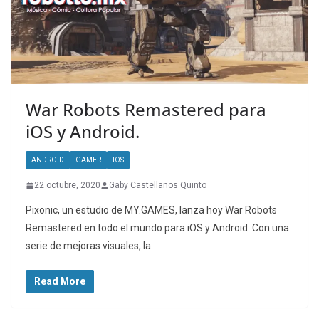
War Robots Remastered para
iOS y Android.
ANDROID
GAMER
IOS
22 octubre, 2020
Gaby Castellanos Quinto
Pixonic, un estudio de MY.GAMES, lanza hoy War Robots
Remastered en todo el mundo para iOS y Android. Con una
serie de mejoras visuales, la
Read More