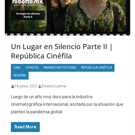
Un Lugar en Silencio Parte II |
República Cinéfila
CINE
OPINIÓN
PARAMOUNT PICTURES
REPÚBLICA CINÉFILA
RESEÑAS
16 junio, 2021
Ernesto Lerma
Luego de un año muy duro para la industria
cinematográfica internacional, azotada por la situación que
planteó la pandemia global
Read More