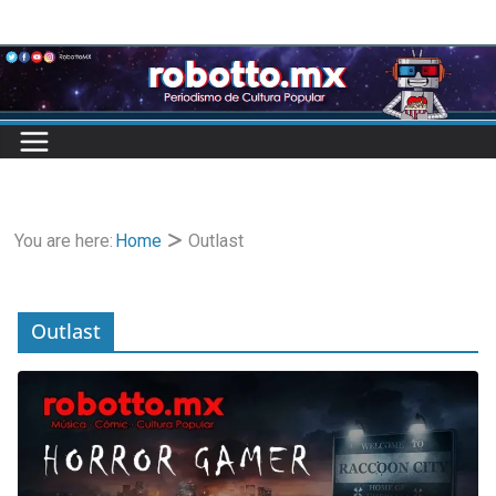
Skip
to
content
You are here:
Home
Outlast
Outlast