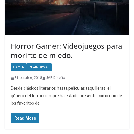
Horror Gamer: Videojuegos para
morirte de miedo.
GAMER
PARANORMAL
31 octubre, 2018
JAP Diseño
Desde clásicos literarios hasta películas taquilleras, el
género del terror siempre ha estado presente como uno de
los favoritos de
Read More