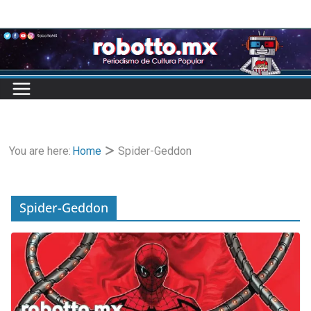
Skip
to
content
You are here:
Home
Spider-Geddon
Spider-Geddon