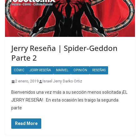
Jerry Reseña | Spider-Geddon
Parte 2
CÓMIC
JERRY RESEÑA
MARVEL
OPINIÓN
RESEÑAS
2 enero, 2019
Israel Jerry Darko Ortiz
Bienvenidos una vez más a su sección menos solicitada ¡EL
JERRY RESEÑA! En esta ocasión les traigo la segunda
parte
Read More