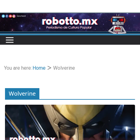
Skip
to
content
You are here:
Home
Wolverine
Wolverine