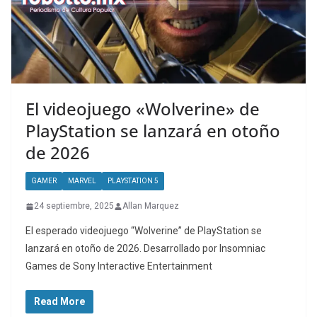
El videojuego «Wolverine» de
PlayStation se lanzará en otoño
de 2026
GAMER
MARVEL
PLAYSTATION 5
24 septiembre, 2025
Allan Marquez
El esperado videojuego “Wolverine” de PlayStation se
lanzará en otoño de 2026. Desarrollado por Insomniac
Games de Sony Interactive Entertainment
Read More