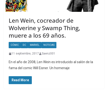
Len Wein, cocreador de
Wolverine y Swamp Thing,
muere a los 69 años.
CÓMIC
DC
MARVEL
NOTICIAS
11 septiembre, 2017
Saenz001
En el año de 2008, Len Wein es introducido al salón de la
fama del comic Will Eisner. Un homenaje
Read More