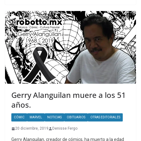
Gerry Alanguilan muere a los 51
años.
CÓMIC
MARVEL
NOTICIAS
OBITUARIOS
OTRAS EDITORIALES
20 diciembre, 2019
Denisse Fergo
Gerry Alanguilan, creador de cómics, ha muerto a la edad