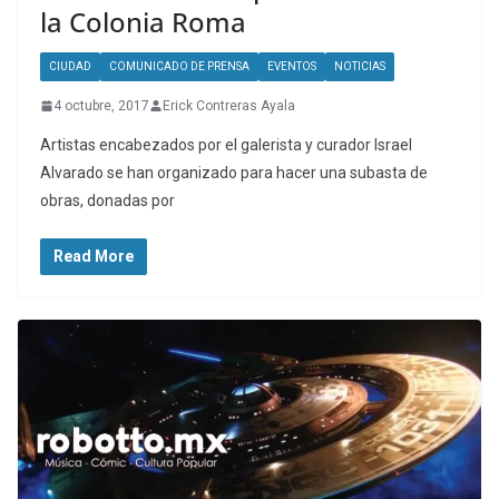
la Colonia Roma
CIUDAD
COMUNICADO DE PRENSA
EVENTOS
NOTICIAS
4 octubre, 2017
Erick Contreras Ayala
Artistas encabezados por el galerista y curador Israel
Alvarado se han organizado para hacer una subasta de
obras, donadas por
Read More