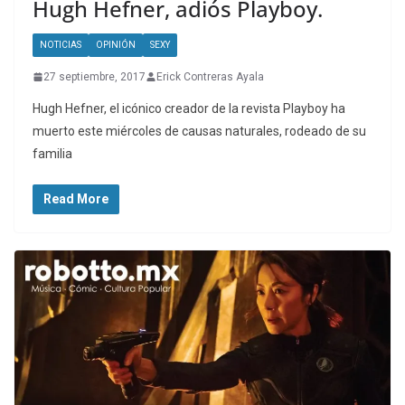
Hugh Hefner, adiós Playboy.
NOTICIAS
OPINIÓN
SEXY
27 septiembre, 2017
Erick Contreras Ayala
Hugh Hefner, el icónico creador de la revista Playboy ha
muerto este miércoles de causas naturales, rodeado de su
familia
Read More