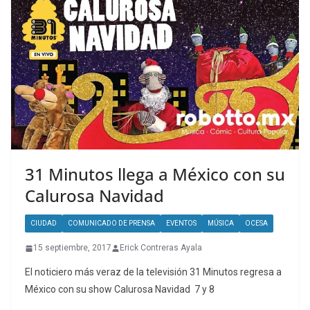
31 Minutos llega a México con su
Calurosa Navidad
CIUDAD
COMUNICADO DE PRENSA
EVENTOS
MÚSICA
OCESA
15 septiembre, 2017
Erick Contreras Ayala
El noticiero más veraz de la televisión 31 Minutos regresa a
México con su show Calurosa Navidad 7 y 8