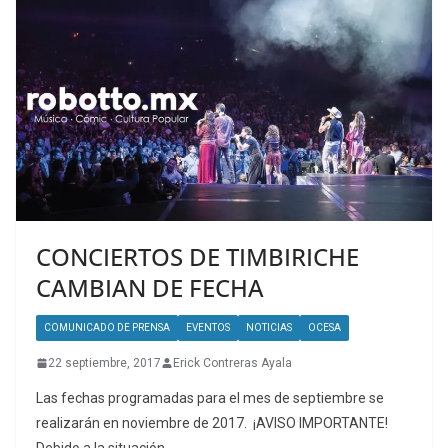
CONCIERTOS DE TIMBIRICHE
CAMBIAN DE FECHA
COMUNICADO DE PRENSA
EVENTOS
NOTICIAS
OCESA
22 septiembre, 2017
Erick Contreras Ayala
Las fechas programadas para el mes de septiembre se
realizarán en noviembre de 2017. ¡AVISO IMPORTANTE!
Debido a la situación