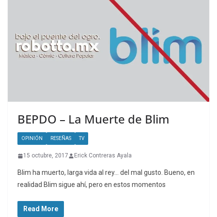
BEPDO – La Muerte de Blim
OPINIÓN
RESEÑAS
TV
15 octubre, 2017
Erick Contreras Ayala
Blim ha muerto, larga vida al rey… del mal gusto. Bueno, en
realidad Blim sigue ahí, pero en estos momentos
Read More