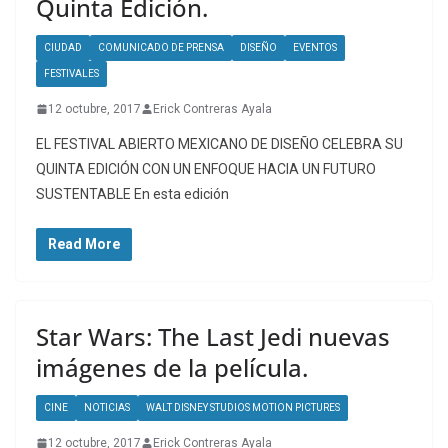
Quinta Edición.
CIUDAD
COMUNICADO DE PRENSA
DISEÑO
EVENTOS
FESTIVALES
12 octubre, 2017
Erick Contreras Ayala
EL FESTIVAL ABIERTO MEXICANO DE DISEÑO CELEBRA SU
QUINTA EDICIÓN CON UN ENFOQUE HACIA UN FUTURO
SUSTENTABLE En esta edición
Read More
Star Wars: The Last Jedi nuevas
imágenes de la película.
CINE
NOTICIAS
WALT DISNEY STUDIOS MOTION PICTURES
12 octubre, 2017
Erick Contreras Ayala