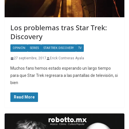
Los problemas tras Star Trek:
Discovery
OPINIÓN
SERIES
STAR TREK: DISCOVERY
TV
27 septiembre, 2017
Erick Contreras Ayala
Muchos fans hemos estado esperando un largo tiempo
para que Star Trek regresara a las pantallas de televisión, si
bien
Read More