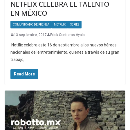
NETFLIX CELEBRA EL TALENTO
EN MÉXICO
COMUNICADO DE PRENSA
NETFLIX
SERIES
13 septiembre, 2017
Erick Contreras Ayala
Netflix celebra este 16 de septiembre a los nuevos héroes
nacionales del entretenimiento, quienes a través de su gran
trabajo,
Read More