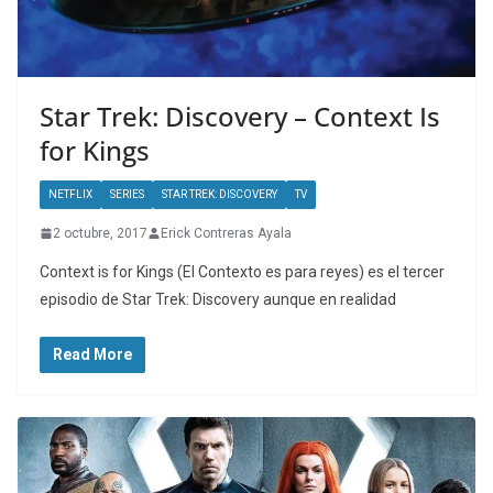
Star Trek: Discovery – Context Is
for Kings
NETFLIX
SERIES
STAR TREK: DISCOVERY
TV
2 octubre, 2017
Erick Contreras Ayala
Context is for Kings (El Contexto es para reyes) es el tercer
episodio de Star Trek: Discovery aunque en realidad
Read More