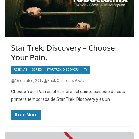
Star Trek: Discovery – Choose
Your Pain.
RESEÑAS
SERIES
STAR TREK: DISCOVERY
TV
16 octubre, 2017
Erick Contreras Ayala
Choose Your Pain es el nombre del quinto episodio de esta
primera temporada de Star Trek: Discovery y es un
Read More