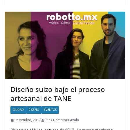
Diseño suizo bajo el proceso
artesanal de TANE
CIUDAD
DISEÑO
EVENTOS
12 octubre, 2017
Erick Contreras Ayala