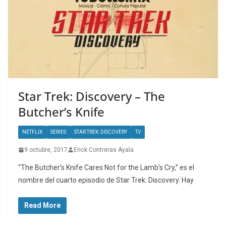
Star Trek: Discovery – The
Butcher’s Knife
NETFLIX
SERIES
STAR TREK: DISCOVERY
TV
9 octubre, 2017
Erick Contreras Ayala
“The Butcher’s Knife Cares Not for the Lamb’s Cry,” es el
nombre del cuarto episodio de Star Trek: Discovery. Hay
Read More