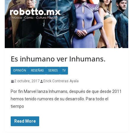
Es inhumano ver Inhumans.
OPINIÓN
RESEÑAS
SERIES
TV
2 octubre, 2017
Erick Contreras Ayala
Por fin Marvel lanza Inhumans, después de que desde 2011
hemos tenido rumores de su desarrollo. Para todo el
tiempo
Read More