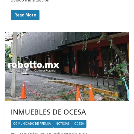
Read More
INMUEBLES DE OCESA
COMUNICADO DE PRENSA
NOTICIAS
OCESA