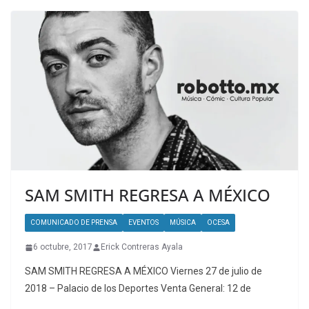
SAM SMITH REGRESA A MÉXICO
COMUNICADO DE PRENSA
EVENTOS
MÚSICA
OCESA
6 octubre, 2017
Erick Contreras Ayala
SAM SMITH REGRESA A MÉXICO Viernes 27 de julio de
2018 – Palacio de los Deportes Venta General: 12 de