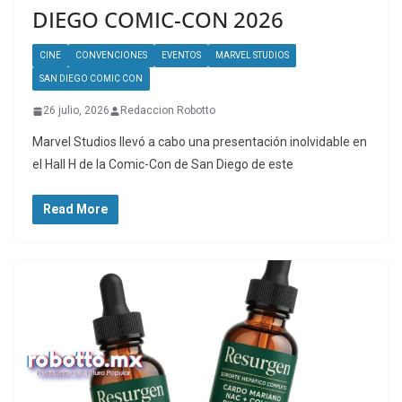
DIEGO COMIC-CON 2026
CINE
CONVENCIONES
EVENTOS
MARVEL STUDIOS
SAN DIEGO COMIC CON
26 julio, 2026
Redaccion Robotto
Marvel Studios llevó a cabo una presentación inolvidable en
el Hall H de la Comic-Con de San Diego de este
Read More