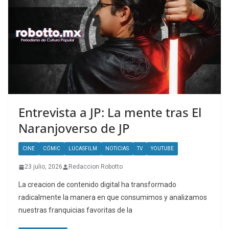
Entrevista a JP: La mente tras El
Naranjoverso de JP
CINE
CÓMIC
LUCASFILM
NOTICIAS
TV
YOUTUBE
23 julio, 2026
Redaccion Robotto
La creacion de contenido digital ha transformado
radicalmente la manera en que consumimos y analizamos
nuestras franquicias favoritas de la