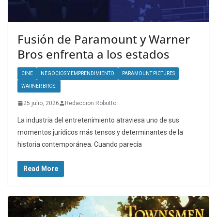
Fusión de Paramount y Warner
Bros enfrenta a los estados
CINE
NEGOCIOS Y EMPRENDIMIENTO
PARAMOUNT PICTURES
WARNER BROS.
25 julio, 2026
Redaccion Robotto
La industria del entretenimiento atraviesa uno de sus
momentos jurídicos más tensos y determinantes de la
historia contemporánea. Cuando parecía
Read More