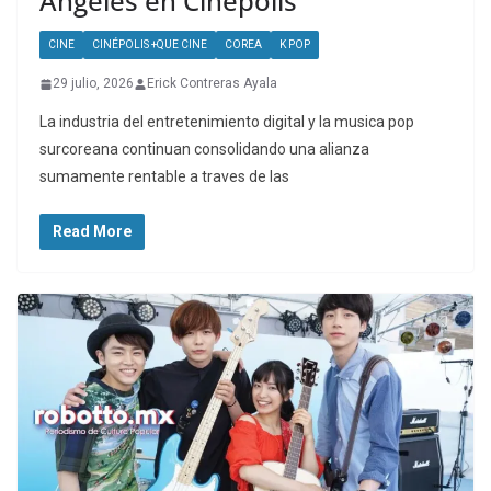
Ángeles en Cinepolis
CINE
CINÉPOLIS +QUE CINE
COREA
K POP
29 julio, 2026
Erick Contreras Ayala
La industria del entretenimiento digital y la musica pop
surcoreana continuan consolidando una alianza
sumamente rentable a traves de las
Read More