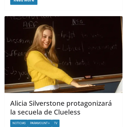
Alicia Silverstone protagonizará
la secuela de Clueless
NOTICIAS
PARAMOUNT +
TV