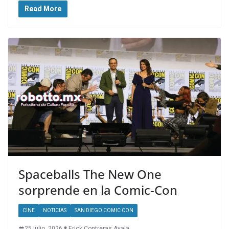
Read More
Spaceballs The New One
sorprende en la Comic-Con
CINE
NOTICIAS
SAN DIEGO COMIC CON
25 julio, 2026
Erick Contreras Ayala