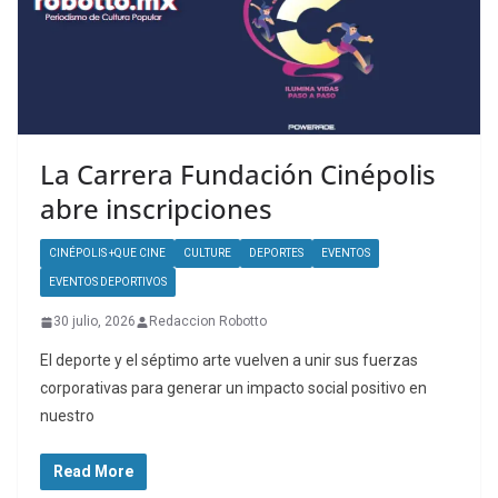
La Carrera Fundación Cinépolis
abre inscripciones
CINÉPOLIS +QUE CINE
CULTURE
DEPORTES
EVENTOS
EVENTOS DEPORTIVOS
30 julio, 2026
Redaccion Robotto
El deporte y el séptimo arte vuelven a unir sus fuerzas
corporativas para generar un impacto social positivo en
nuestro
Read More