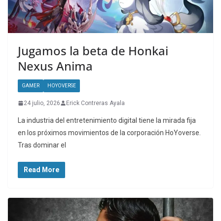
Jugamos la beta de Honkai
Nexus Anima
GAMER
HOYOVERSE
24 julio, 2026
Erick Contreras Ayala
La industria del entretenimiento digital tiene la mirada fija
en los próximos movimientos de la corporación HoYoverse.
Tras dominar el
Read More