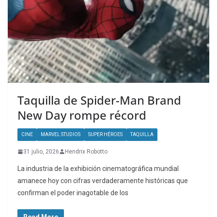
Taquilla de Spider-Man Brand
New Day rompe récord
CINE
MARVEL STUDIOS
SUPER HÉROES
TAQUILLA
31 julio, 2026
Hendrix Robotto
La industria de la exhibición cinematográfica mundial
amanece hoy con cifras verdaderamente históricas que
confirman el poder inagotable de los
Read More