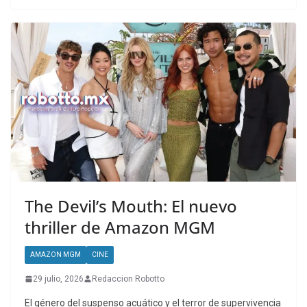
The Devil’s Mouth: El nuevo
thriller de Amazon MGM
AMAZON MGM
CINE
29 julio, 2026
Redaccion Robotto
El género del suspenso acuático y el terror de supervivencia