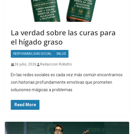
La verdad sobre las curas para
el hígado graso
RESPONSABILIDAD SOCIAL
SALUD
26 julio, 2026
Redaccion Robotto
En las redes sociales es cada vez más común encontrarnos
con historias profundamente emotivas que prometen
soluciones mágicas a problemas
Read More