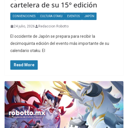
cartelera de su 15° edición
CONVENCIONES
CULTURA OTAKU
EVENTOS
JAPÓN
24 julio, 2026
Redaccion Robotto
El occidente de Japón se prepara para recibir la
decimoquinta edición del evento más importante de su
calendario otaku. El
Read More