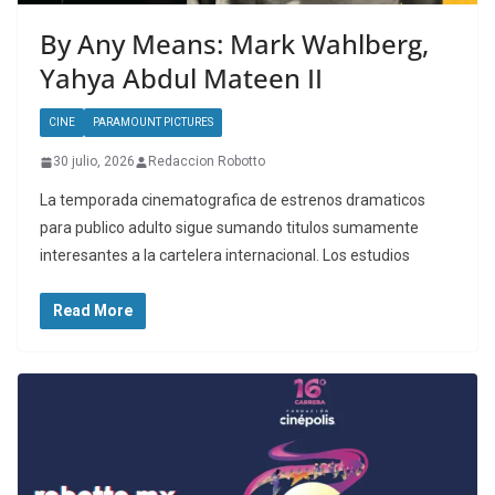
By Any Means: Mark Wahlberg,
Yahya Abdul Mateen II
CINE
PARAMOUNT PICTURES
30 julio, 2026
Redaccion Robotto
La temporada cinematografica de estrenos dramaticos
para publico adulto sigue sumando titulos sumamente
interesantes a la cartelera internacional. Los estudios
Read More