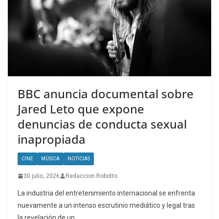
BBC anuncia documental sobre
Jared Leto que expone
denuncias de conducta sexual
inapropiada
CINE
MÚSICA
NOTICIAS
30 julio, 2026
Redaccion Robotto
La industria del entretenimiento internacional se enfrenta
nuevamente a un intenso escrutinio mediático y legal tras
la revelación de un