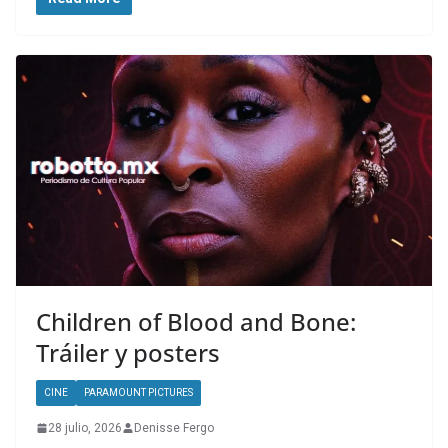
Children of Blood and Bone:
Tráiler y posters
CINE
PARAMOUNT PICTURES
28 julio, 2026
Denisse Fergo