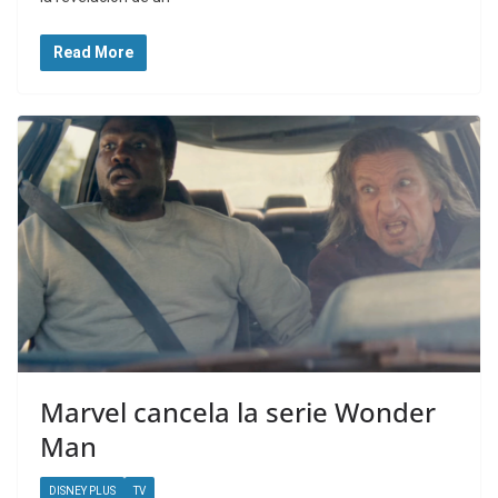
Read More
Marvel cancela la serie Wonder
Man
DISNEY PLUS
TV