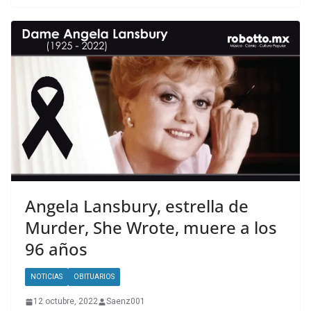
Angela Lansbury, estrella de
Murder, She Wrote, muere a los
96 años
NOTICIAS
OBITUARIOS
12 octubre, 2022
Saenz001