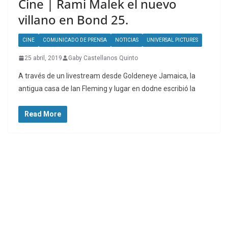
Cine | Rami Malek el nuevo
villano en Bond 25.
CINE
COMUNICADO DE PRENSA
NOTICIAS
UNIVERSAL PICTURES
25 abril, 2019
Gaby Castellanos Quinto
A través de un livestream desde Goldeneye Jamaica, la
antigua casa de Ian Fleming y lugar en dodne escribió la
Read More