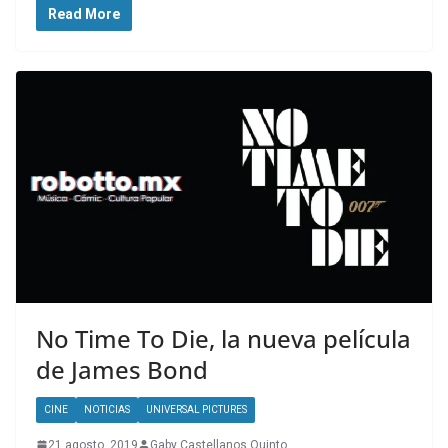
Read More
No Time To Die, la nueva película
de James Bond
CINE
NOTICIAS
UNIVERSAL PICTURES
21 agosto, 2019
Gaby Castellanos Quinto