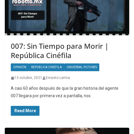
007: Sin Tiempo para Morir |
República Cinéfila
OPINIÓN
REPÚBLICA CINÉFILA
UNIVERSAL PICTURES
13 octubre, 2021
Ernesto Lerma
A casi 60 años después de que la gran historia del agente
007 llegara por primera vez a pantalla, nos
Read More