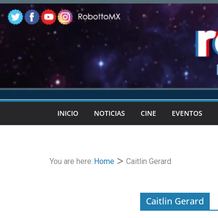
Skip
to
content
INICIO
NOTICIAS
CINE
EVENTOS
You are here:
Home
Caitlin Gerard
Caitlin Gerard