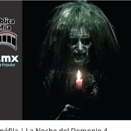
inéfila | La Noche del Demonio 4