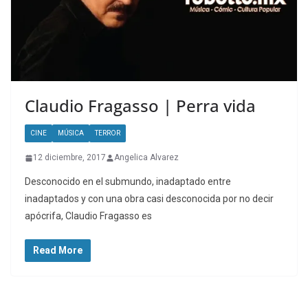
Claudio Fragasso | Perra vida
CINE
MÚSICA
TERROR
12 diciembre, 2017
Angelica Alvarez
Desconocido en el submundo, inadaptado entre
inadaptados y con una obra casi desconocida por no decir
apócrifa, Claudio Fragasso es
Read More