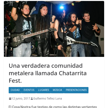
Una verdadera comunidad
metalera llamada Chatarrita
Fest.
CIUDAD
EVENTOS
LUGARES
MÚSICA
PRESENTACIONES
12 junio, 2017
Guillermo Tellez Luna
El Cosa Nostra fue testigo de como las distintas vertientes