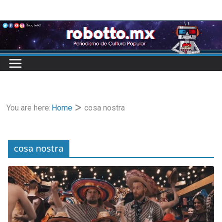
Skip
to
content
You are here:
Home
cosa nostra
cosa nostra