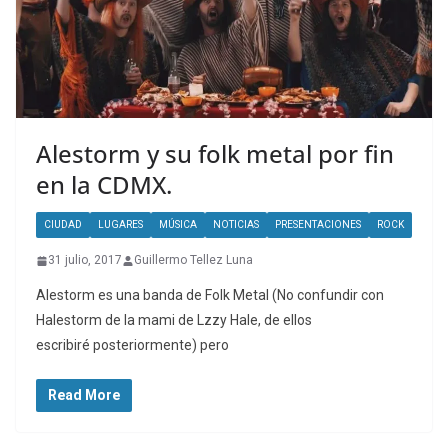
Alestorm y su folk metal por fin
en la CDMX.
CIUDAD
LUGARES
MÚSICA
NOTICIAS
PRESENTACIONES
ROCK
31 julio, 2017
Guillermo Tellez Luna
Alestorm es una banda de Folk Metal (No confundir con
Halestorm de la mami de Lzzy Hale, de ellos
escribiré posteriormente) pero
Read More