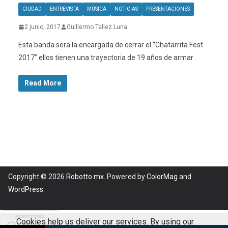
CIUDAD
ENTREVISTA
MÚSICA
NOTICIAS
PRESENTACIONES
2 junio, 2017
Guillermo Tellez Luna
Esta banda sera la encargada de cerrar el “Chatarrita Fest
2017” ellos tienen una trayectoria de 19 años de armar
Read More
Copyright © 2026
Robotto.mx
. Powered by
ColorMag
and
WordPress
.
Cookies help us deliver our services. By using our