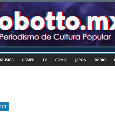
MÚSICA
GAMER
TV
CÓMIC
JAPÓN
RADIO
rth