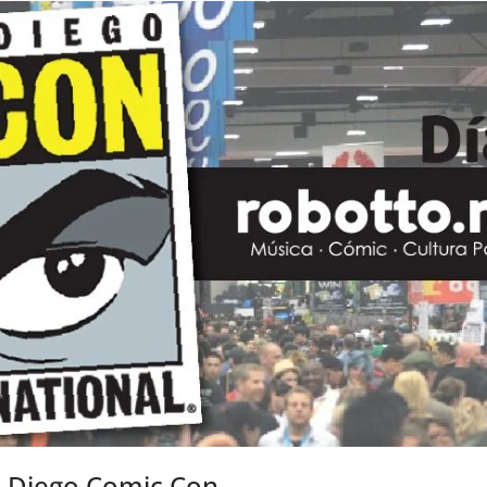
n Diego Comic Con