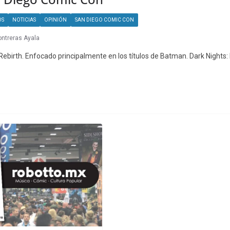
OS
NOTICIAS
OPINIÓN
SAN DIEGO COMIC CON
ontreras Ayala
ebirth. Enfocado principalmente en los títulos de Batman. Dark Nights: