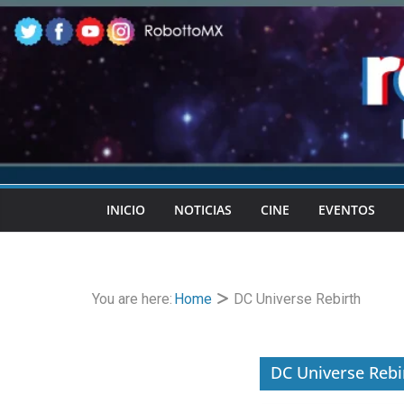
Skip
to
content
INICIO
NOTICIAS
CINE
EVENTOS
You are here:
Home
DC Universe Rebirth
DC Universe Rebi