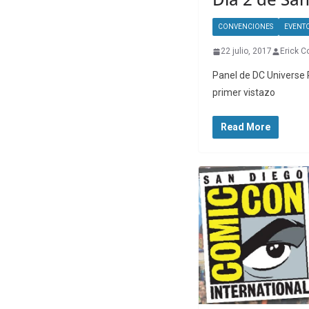
CONVENCIONES
EVENT
22 julio, 2017
Erick C
Panel de DC Universe R
primer vistazo
Read More