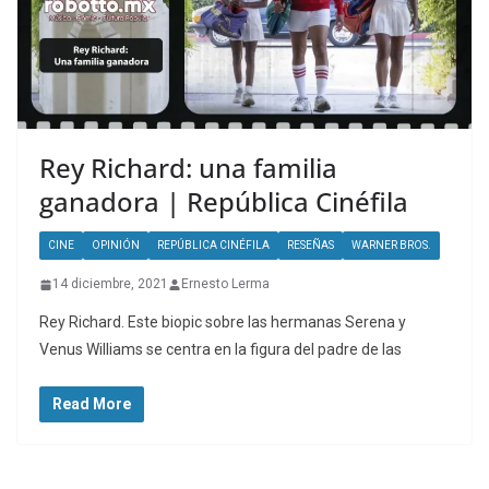
Rey Richard: una familia
ganadora | República Cinéfila
CINE
OPINIÓN
REPÚBLICA CINÉFILA
RESEÑAS
WARNER BROS.
14 diciembre, 2021
Ernesto Lerma
Rey Richard. Este biopic sobre las hermanas Serena y
Venus Williams se centra en la figura del padre de las
Read More