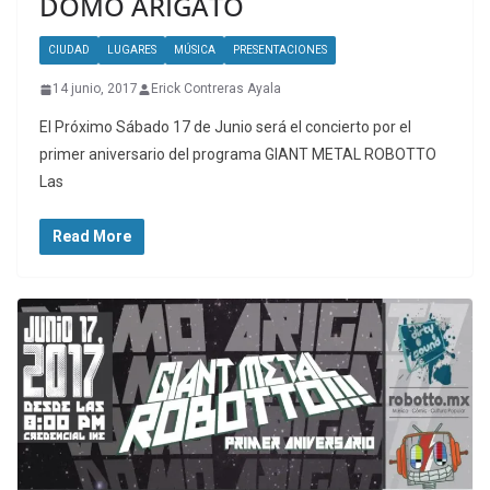
DOMO ARIGATO
CIUDAD
LUGARES
MÚSICA
PRESENTACIONES
14 junio, 2017
Erick Contreras Ayala
El Próximo Sábado 17 de Junio será el concierto por el
primer aniversario del programa GIANT METAL ROBOTTO
Las
Read More