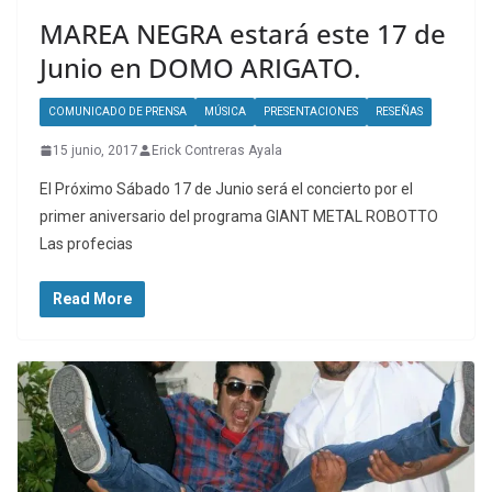
MAREA NEGRA estará este 17 de
Junio en DOMO ARIGATO.
COMUNICADO DE PRENSA
MÚSICA
PRESENTACIONES
RESEÑAS
15 junio, 2017
Erick Contreras Ayala
El Próximo Sábado 17 de Junio será el concierto por el
primer aniversario del programa GIANT METAL ROBOTTO
Las profecias
Read More