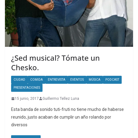
¿Sed musical? Tómate un
Chesko.
CIUDAD
COMIDA
ENTREVISTA
EVENTOS
MÚSICA
PODCAST
PRESENTACIONES
15 junio, 2017
Guillermo Tellez Luna
Esta banda de sonido tuti-fruti no tiene mucho de haberse
reunido, justo acaban de cumplir un año rolando por
diversos