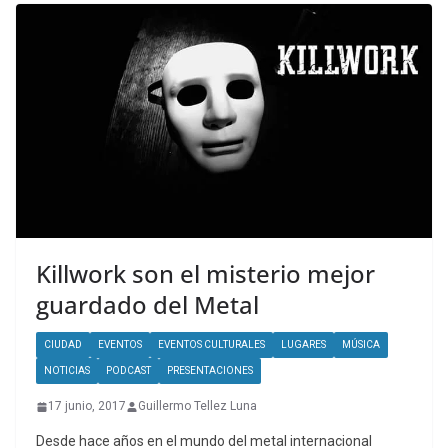
Killwork son el misterio mejor
guardado del Metal
CIUDAD
EVENTOS
EVENTOS CULTURALES
LUGARES
MÚSICA
NOTICIAS
PODCAST
PRESENTACIONES
17 junio, 2017
Guillermo Tellez Luna
Desde hace años en el mundo del metal internacional