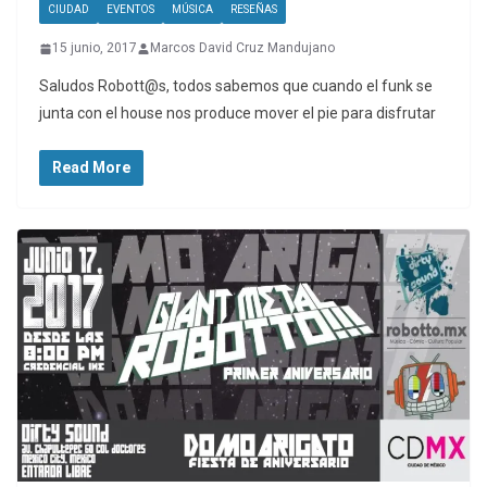
CIUDAD
EVENTOS
MÚSICA
RESEÑAS
15 junio, 2017
Marcos David Cruz Mandujano
Saludos Robott@s, todos sabemos que cuando el funk se
junta con el house nos produce mover el pie para disfrutar
Read More