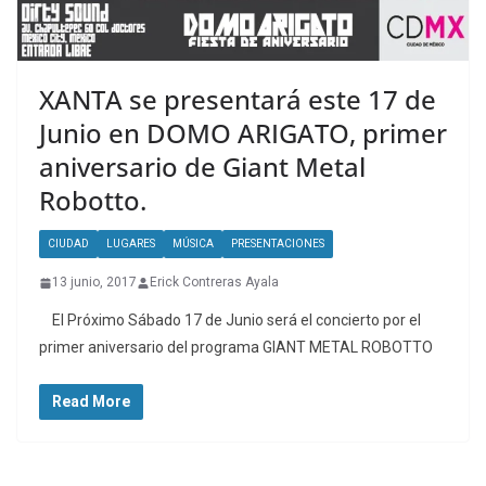
XANTA se presentará este 17 de
Junio en DOMO ARIGATO, primer
aniversario de Giant Metal
Robotto.
CIUDAD
LUGARES
MÚSICA
PRESENTACIONES
13 junio, 2017
Erick Contreras Ayala
El Próximo Sábado 17 de Junio será el concierto por el
primer aniversario del programa GIANT METAL ROBOTTO
Read More