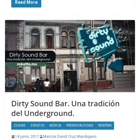
Read More
Dirty Sound Bar. Una tradición
del Underground.
CIUDAD
EVENTOS
MÚSICA
PRESENTACIONES
RESEÑAS
14 junio, 2017
Marcos David Cruz Mandujano