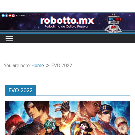
Skip
to
content
You are here:
Home
EVO 2022
EVO 2022