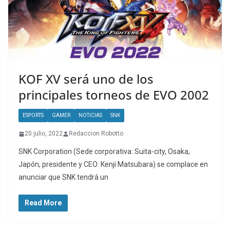
KOF XV será uno de los
principales torneos de EVO 2002
ESPORTS
GAMER
NOTICIAS
SNK
20 julio, 2022
Redaccion Robotto
SNK Corporation (Sede corporativa: Suita-city, Osaka,
Japón, presidente y CEO: Kenji Matsubara) se complace en
anunciar que SNK tendrá un
Read More