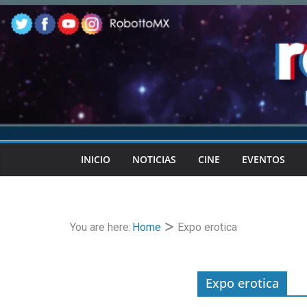
Skip
to
content
INICIO
NOTICIAS
CINE
EVENTOS
You are here:
Home
Expo erotica
Expo erotica