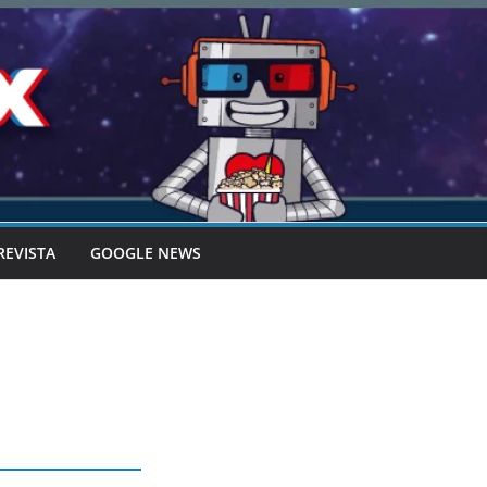
REVISTA
GOOGLE NEWS