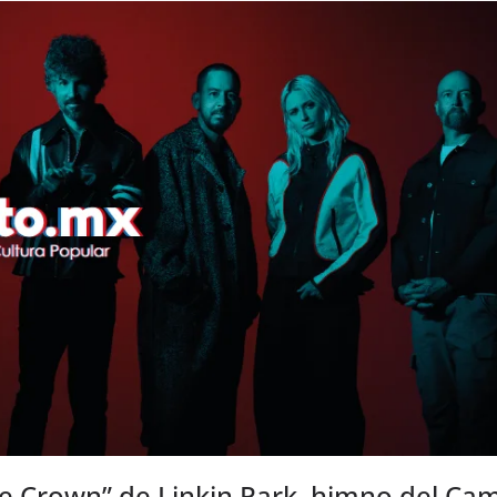
he Crown” de Linkin Park, himno del C