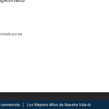
pretado por las
vención.
Los Mejores Años de Nuestra Vida de Hombres G en
ookies.
Got it