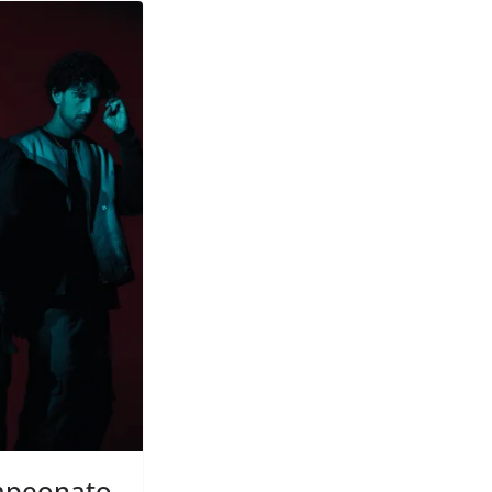
ampeonato