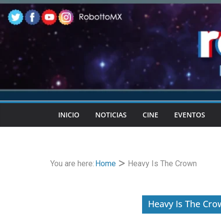
Skip
to
content
INICIO
NOTICIAS
CINE
EVENTOS
You are here:
Home
Heavy Is The Crown
Heavy Is The Cro