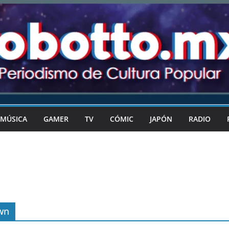
MÚSICA
GAMER
TV
CÓMIC
JAPÓN
RADIO
wn