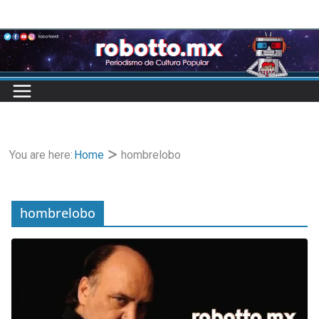
Skip
to
content
You are here:
Home
hombrelobo
hombrelobo