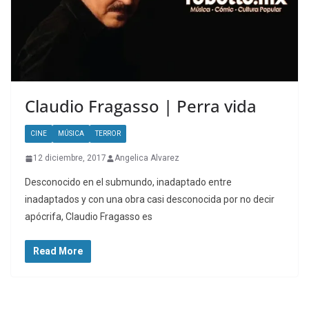
Claudio Fragasso | Perra vida
CINE
MÚSICA
TERROR
12 diciembre, 2017
Angelica Alvarez
Desconocido en el submundo, inadaptado entre
inadaptados y con una obra casi desconocida por no decir
apócrifa, Claudio Fragasso es
Read More