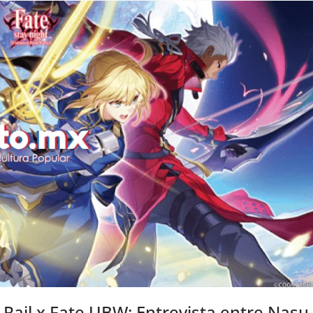
 Rail x Fate UBW: Entrevista entre Nasu