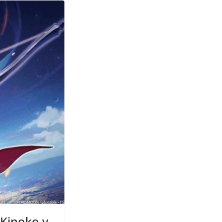
 Kinoko y