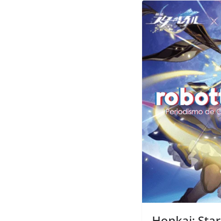
Honkai: Star