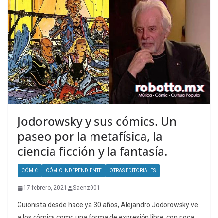
Jodorowsky y sus cómics. Un
paseo por la metafísica, la
ciencia ficción y la fantasía.
CÓMIC
CÓMIC INDEPENDIENTE
OTRAS EDITORIALES
17 febrero, 2021
Saenz001
Guionista desde hace ya 30 años, Alejandro Jodorowsky ve
a los cómics como una forma de expresión libre, con poca