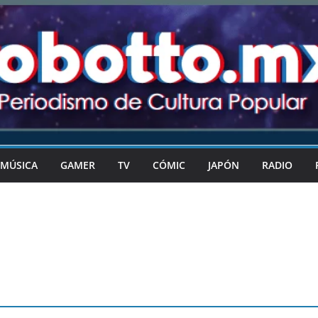
MÚSICA
GAMER
TV
CÓMIC
JAPÓN
RADIO