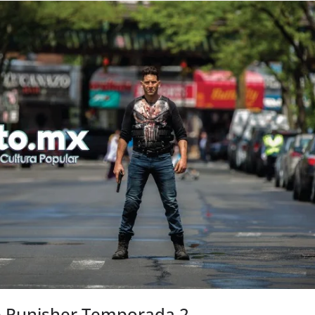
he Punisher Temporada 2