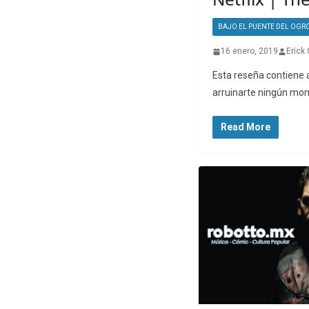
BAJO EL PUENTE DEL OGR
16 enero, 2019
Erick
Esta reseña contiene a
arruinarte ningún mo
Read More