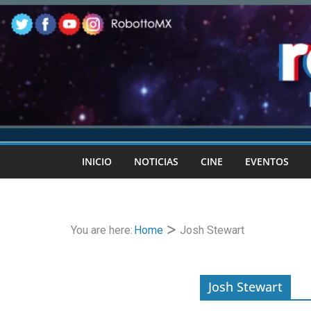
Skip
to
content
INICIO
NOTICIAS
CINE
EVENTOS
You are here:
Home
Josh Stewart
Josh Stewart