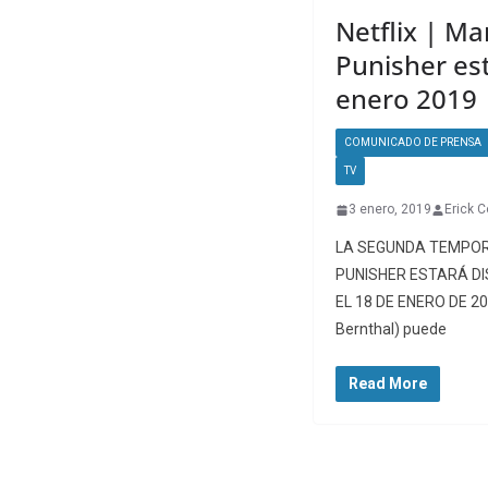
Netflix | Ma
Punisher est
enero 2019
COMUNICADO DE PRENSA
TV
3 enero, 2019
Erick C
LA SEGUNDA TEMPOR
PUNISHER ESTARÁ D
EL 18 DE ENERO DE 20
Bernthal) puede
Read More