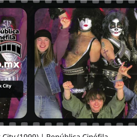
 City (1999) | República Cinéfila