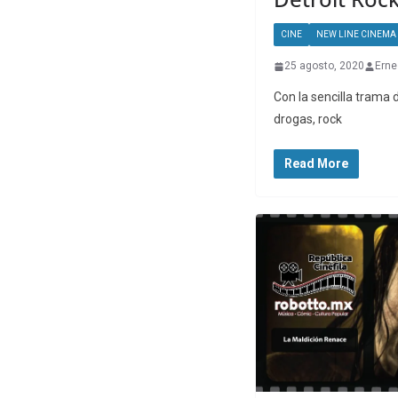
CINE
NEW LINE CINEMA
25 agosto, 2020
Erne
Con la sencilla trama 
drogas, rock
Read More