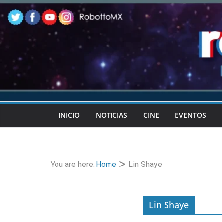
Skip
to
content
INICIO
NOTICIAS
CINE
EVENTOS
You are here:
Home
Lin Shaye
Lin Shaye