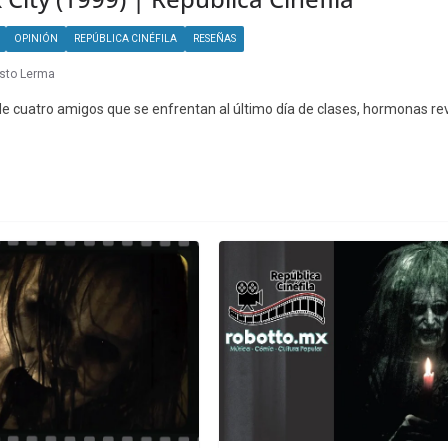
OPINIÓN
REPÚBLICA CINÉFILA
RESEÑAS
sto Lerma
de cuatro amigos que se enfrentan al último día de clases, hormonas re