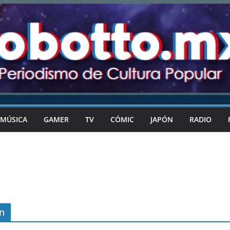
MÚSICA
GAMER
TV
CÓMIC
JAPÓN
RADIO
n