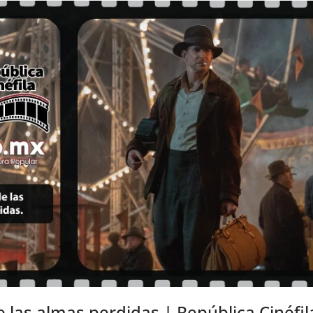
de las almas perdidas | República Cinéfil