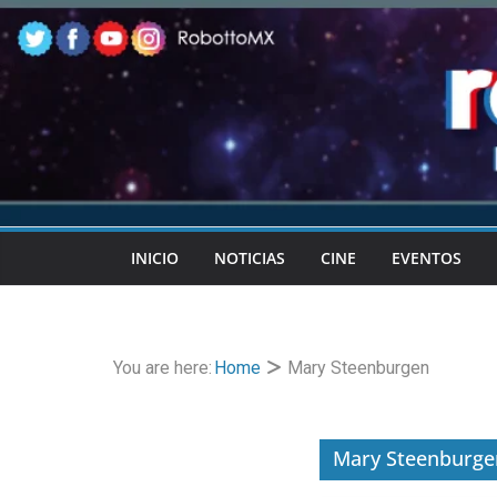
Skip
to
content
INICIO
NOTICIAS
CINE
EVENTOS
You are here:
Home
Mary Steenburgen
Mary Steenburge