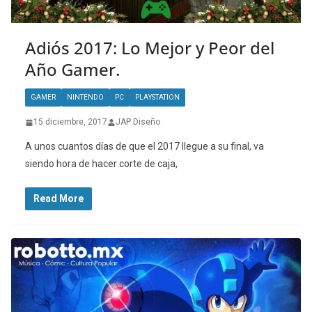
Adiós 2017: Lo Mejor y Peor del
Año Gamer.
GAMER
NINTENDO
PC
PLAYSTATION
15 diciembre, 2017
JAP Diseño
A unos cuantos días de que el 2017 llegue a su final, va
siendo hora de hacer corte de caja,
Read More