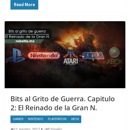
Read More
Bits al Grito de Guerra. Capitulo
2: El Reinado de la Gran N.
GAMER
NINTENDO
PLAYSTATION
XBOX
11 agosto, 2017
JAP Diseño