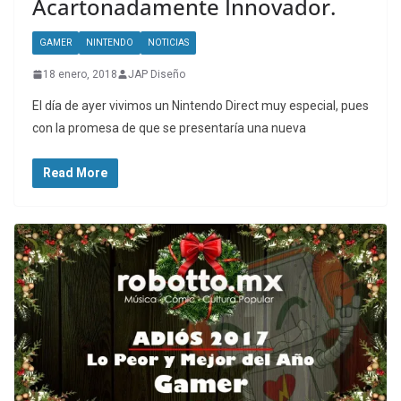
Acartonadamente Innovador.
GAMER
NINTENDO
NOTICIAS
18 enero, 2018
JAP Diseño
El día de ayer vivimos un Nintendo Direct muy especial, pues
con la promesa de que se presentaría una nueva
Read More