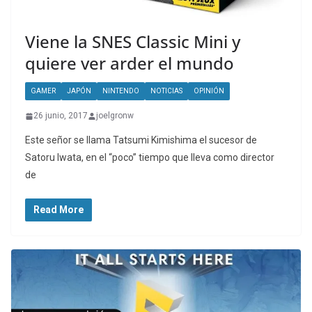
Viene la SNES Classic Mini y
quiere ver arder el mundo
GAMER
JAPÓN
NINTENDO
NOTICIAS
OPINIÓN
26 junio, 2017
joelgronw
Este señor se llama Tatsumi Kimishima el sucesor de
Satoru Iwata, en el “poco” tiempo que lleva como director
de
Read More