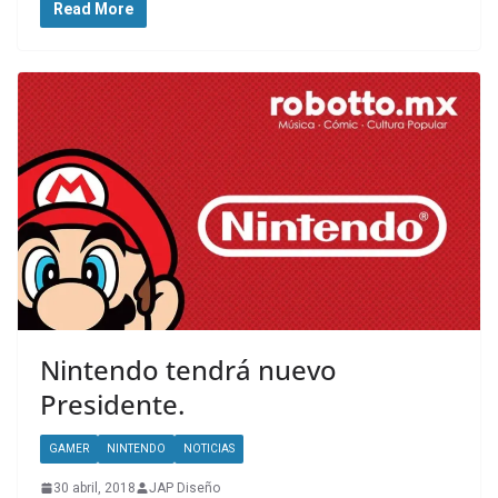
Read More
Nintendo tendrá nuevo
Presidente.
GAMER
NINTENDO
NOTICIAS
30 abril, 2018
JAP Diseño