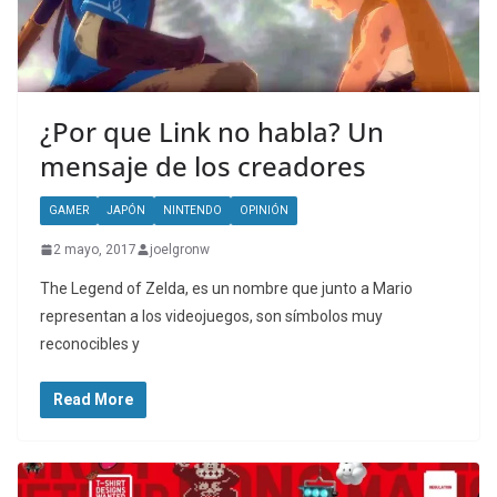
¿Por que Link no habla? Un
mensaje de los creadores
GAMER
JAPÓN
NINTENDO
OPINIÓN
2 mayo, 2017
joelgronw
The Legend of Zelda, es un nombre que junto a Mario
representan a los videojuegos, son símbolos muy
reconocibles y
Read More