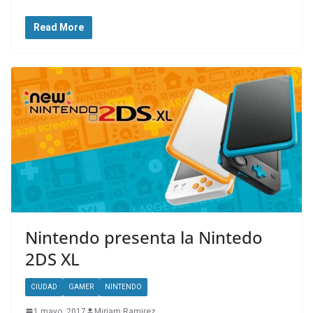
Read More
Nintendo presenta la Nintedo
2DS XL
CIUDAD
GAMER
NINTENDO
1 mayo, 2017
Miriam Ramirez