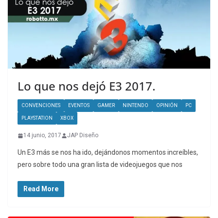
Lo que nos dejó E3 2017.
CONVENCIONES
EVENTOS
GAMER
NINTENDO
OPINIÓN
PC
PLAYSTATION
XBOX
14 junio, 2017
JAP Diseño
Un E3 más se nos ha ido, dejándonos momentos increíbles,
pero sobre todo una gran lista de videojuegos que nos
Read More