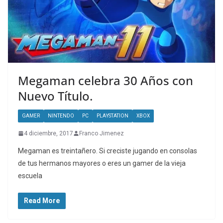
Megaman celebra 30 Años con
Nuevo Título.
GAMER
NINTENDO
PC
PLAYSTATION
XBOX
4 diciembre, 2017
Franco Jimenez
Megaman es treintañero. Si creciste jugando en consolas
de tus hermanos mayores o eres un gamer de la vieja
escuela
Read More