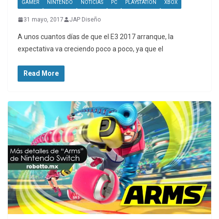
GAMER
NINTENDO
NOTICIAS
PC
PLAYSTATION
XBOX
31 mayo, 2017
JAP Diseño
A unos cuantos días de que el E3 2017 arranque, la
expectativa va creciendo poco a poco, ya que el
Read More