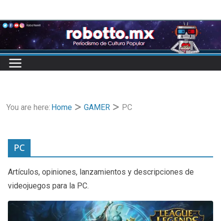
Skip
to
content
You are here:
Home
GAMER
PC
PC
Artículos, opiniones, lanzamientos y descripciones de
videojuegos para la PC.