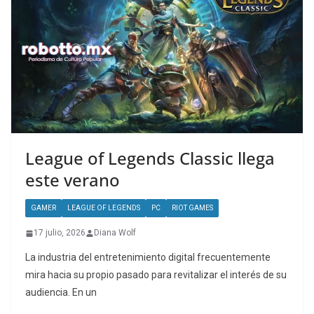
League of Legends Classic llega
este verano
GAMER
LEAGUE OF LEGENDS
PC
RIOT GAMES
17 julio, 2026
Diana Wolf
La industria del entretenimiento digital frecuentemente
mira hacia su propio pasado para revitalizar el interés de su
audiencia. En un