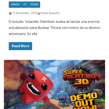
GAMER
PC
STEAM
15 diciembre, 2025
Diana Basurto
El estudio holandés Vlambeer acaba de lanzar una enorme
actualización para Nuclear Throne con motivo de su décimo
aniversario. En ella
Read More