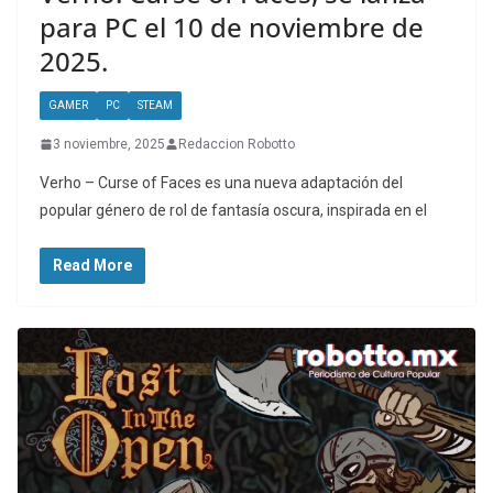
para PC el 10 de noviembre de
2025.
GAMER
PC
STEAM
3 noviembre, 2025
Redaccion Robotto
Verho – Curse of Faces es una nueva adaptación del
popular género de rol de fantasía oscura, inspirada en el
Read More