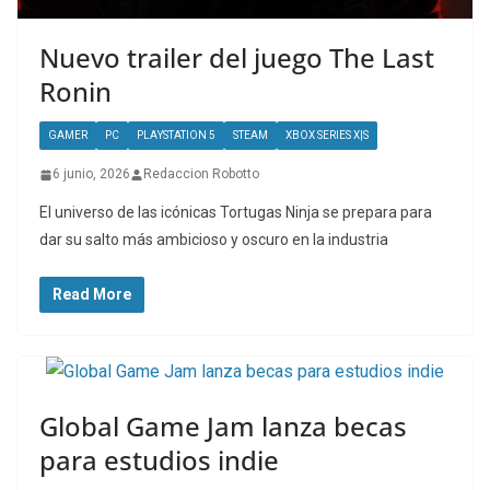
Nuevo trailer del juego The Last
Ronin
GAMER
PC
PLAYSTATION 5
STEAM
XBOX SERIES X|S
6 junio, 2026
Redaccion Robotto
El universo de las icónicas Tortugas Ninja se prepara para
dar su salto más ambicioso y oscuro en la industria
Read More
Global Game Jam lanza becas
para estudios indie