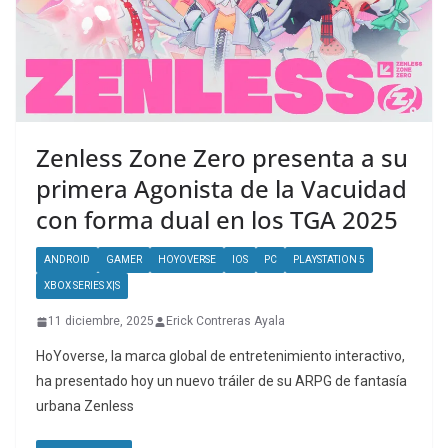
Zenless Zone Zero presenta a su
primera Agonista de la Vacuidad
con forma dual en los TGA 2025
ANDROID
GAMER
HOYOVERSE
IOS
PC
PLAYSTATION 5
XBOX SERIES X|S
11 diciembre, 2025
Erick Contreras Ayala
HoYoverse, la marca global de entretenimiento interactivo,
ha presentado hoy un nuevo tráiler de su ARPG de fantasía
urbana Zenless