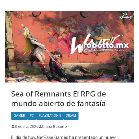
Sea of Remnants El RPG de
mundo abierto de fantasía
GAMER
PC
PLAYSTATION 5
STEAM
8 enero, 2026
Diana Basurto
El día de hoy, NetEase Games ha presentado un nuevo