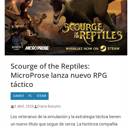
Scourge of the Reptiles:
MicroProse lanza nuevo RPG
táctico
GAMER
PC
STEAM
3 abril, 2026
Diana Basurto
Los veteranos de la simulación y la estrategia táctica tienen
un nuevo título que seguir de cerca. La histórica compañía