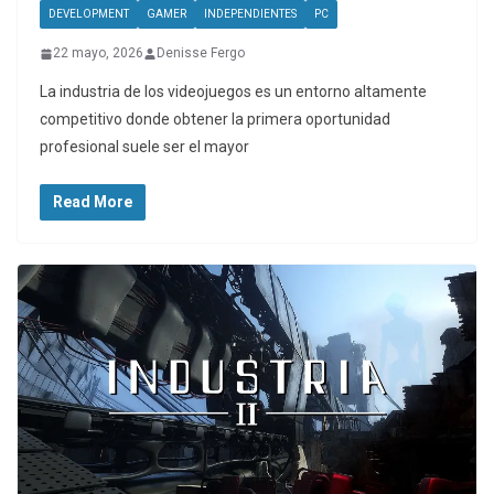
DEVELOPMENT
GAMER
INDEPENDIENTES
PC
22 mayo, 2026
Denisse Fergo
La industria de los videojuegos es un entorno altamente
competitivo donde obtener la primera oportunidad
profesional suele ser el mayor
Read More