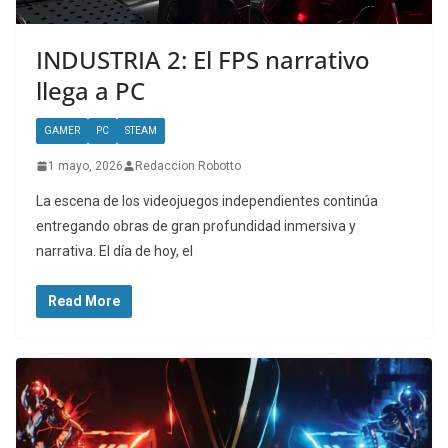
INDUSTRIA 2: El FPS narrativo
llega a PC
GAMER
PC
STEAM
1 mayo, 2026
Redaccion Robotto
La escena de los videojuegos independientes continúa
entregando obras de gran profundidad inmersiva y
narrativa. El día de hoy, el
Read More