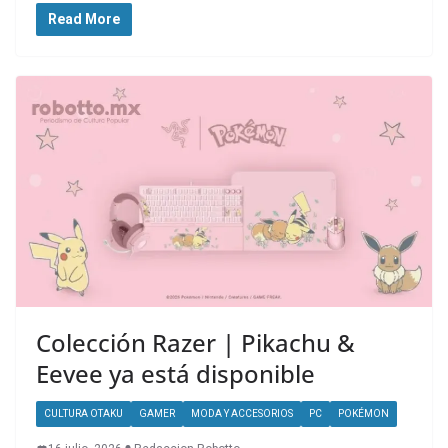
Read More
Colección Razer | Pikachu &
Eevee ya está disponible
CULTURA OTAKU
GAMER
MODA Y ACCESORIOS
PC
POKÉMON