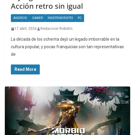
Acción retro sin igual
ANDROID
GAMER
INDEPENDIENTES
PC
17 abril, 2026
Redaccion Robotto
La década de los ochenta dejó un legado imborrable en la
cultura popular, y pocas franquicias son tan representativas
de
Read More