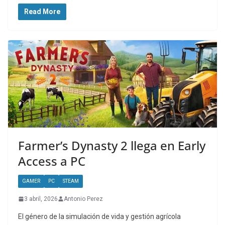
Read More
Farmer’s Dynasty 2 llega en Early
Access a PC
GAMER
PC
STEAM
3 abril, 2026
Antonio Perez
El género de la simulación de vida y gestión agrícola