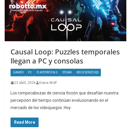
Causal Loop: Puzzles temporales
llegan a PC y consolas
GAMER
PC
PLAYSTATION 5
STEAM
XBOX SERIES X|S
23 abril, 2026
Diana Wolf
Los rompecabezas de ciencia ficción que desafían nuestra
percepción del tiempo continúan evolucionando en el
mercado de los videojuegos. Hoy
Read More