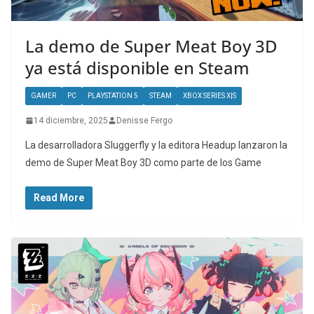
La demo de Super Meat Boy 3D
ya está disponible en Steam
GAMER
PC
PLAYSTATION 5
STEAM
XBOX SERIES X|S
14 diciembre, 2025
Denisse Fergo
La desarrolladora Sluggerfly y la editora Headup lanzaron la
demo de Super Meat Boy 3D como parte de los Game
Read More