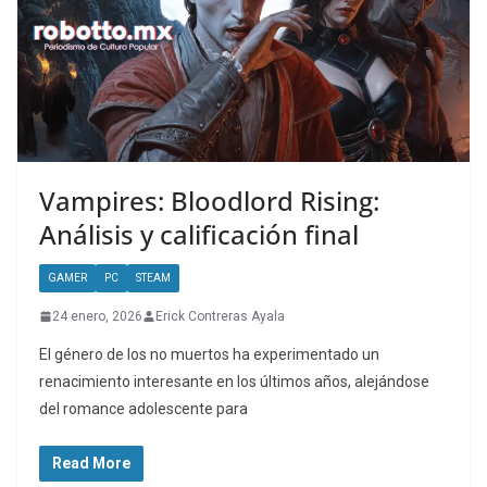
Vampires: Bloodlord Rising:
Análisis y calificación final
GAMER
PC
STEAM
24 enero, 2026
Erick Contreras Ayala
El género de los no muertos ha experimentado un
renacimiento interesante en los últimos años, alejándose
del romance adolescente para
Read More