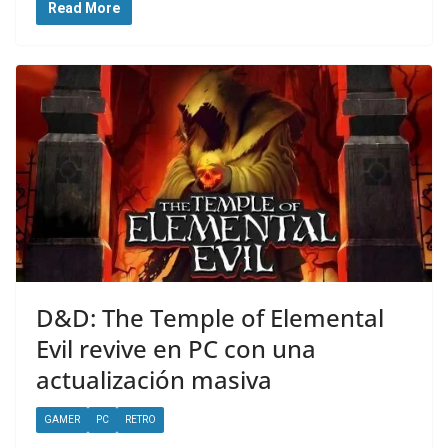
Read More
D&D: The Temple of Elemental
Evil revive en PC con una
actualización masiva
GAMER
PC
RETRO