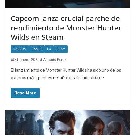
Capcom lanza crucial parche de
rendimiento de Monster Hunter
Wilds en Steam
CAPCOM
GAMER
PC
STEAM
31 enero, 2026
Antonio Perez
El lanzamiento de Monster Hunter Wilds ha sido uno de los
eventos más grandes del año para la industria de
Read More