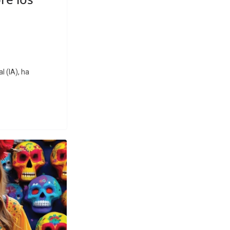
l (IA), ha