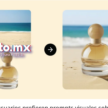
suarios prefieren prompts visuales sob