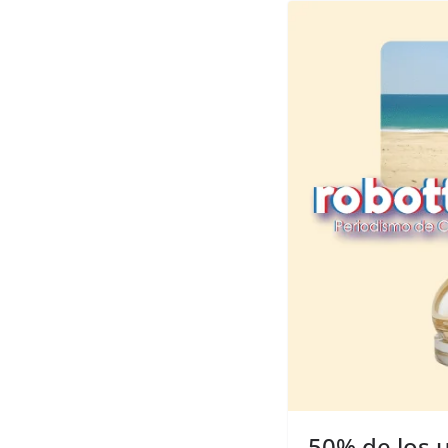
50% de los u