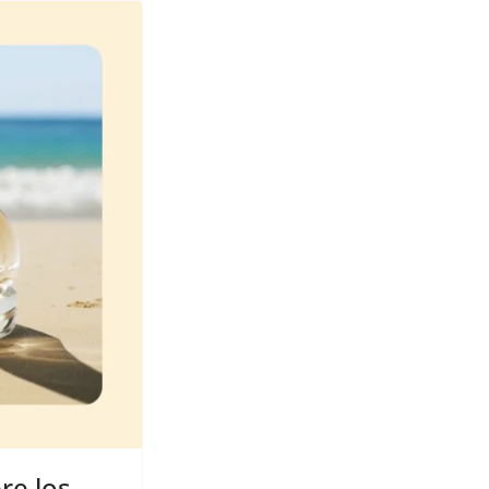
re los