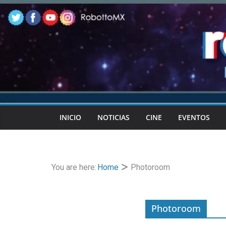
Skip
to
content
INICIO
NOTICIAS
CINE
EVENTOS
You are here:
Home
Photoroom
Photoroom