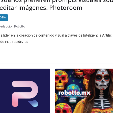
l editar imágenes: Photoroom
OGÍA
edaccion Robotto
íder en la creación de contenido visual a través de Inteligencia Artificia
e inspiración, las