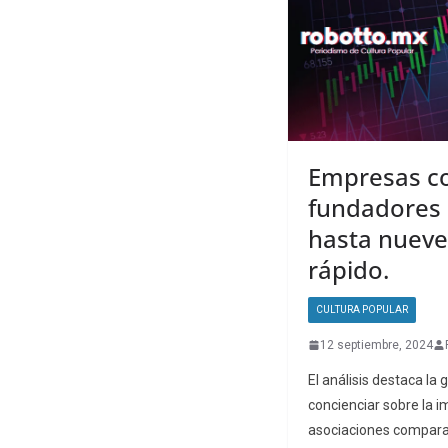
Empresas co
fundadores 
hasta nueve
rápido.
CULTURA POPULAR
12 septiembre, 2024
El análisis destaca la 
concienciar sobre la 
asociaciones comparan