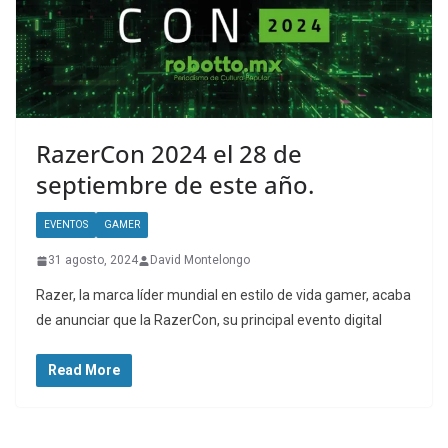
RazerCon 2024 el 28 de
septiembre de este año.
EVENTOS
GAMER
31 agosto, 2024
David Montelongo
Razer, la marca líder mundial en estilo de vida gamer, acaba
de anunciar que la RazerCon, su principal evento digital
Read More