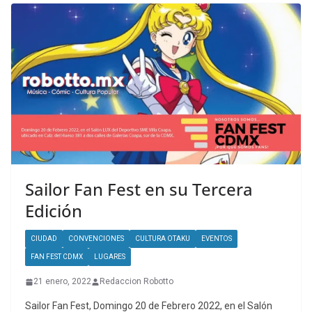
Sailor Fan Fest en su Tercera
Edición
CIUDAD
CONVENCIONES
CULTURA OTAKU
EVENTOS
FAN FEST CDMX
LUGARES
21 enero, 2022
Redaccion Robotto
Sailor Fan Fest, Domingo 20 de Febrero 2022, en el Salón