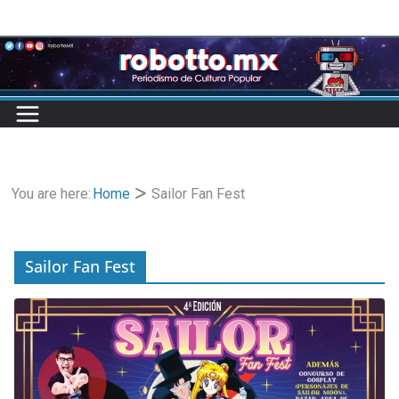
Skip
to
content
You are here:
Home
Sailor Fan Fest
Sailor Fan Fest