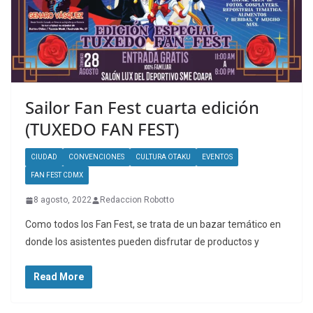
Sailor Fan Fest cuarta edición
(TUXEDO FAN FEST)
CIUDAD
CONVENCIONES
CULTURA OTAKU
EVENTOS
FAN FEST CDMX
8 agosto, 2022
Redaccion Robotto
Como todos los Fan Fest, se trata de un bazar temático en
donde los asistentes pueden disfrutar de productos y
Read More