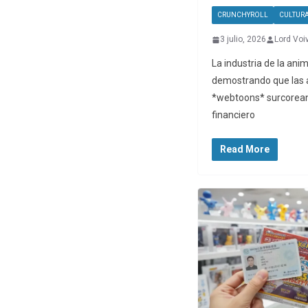
CRUNCHYROLL
CULTUR
3 julio, 2026
Lord Voi
La industria de la ani
demostrando que las 
*webtoons* surcorean
financiero
Read More