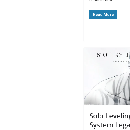
Read More
Solo Levelin
System llega