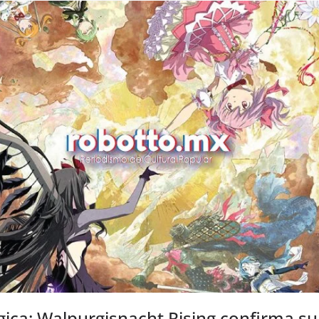
ca: Walpurgisnacht Rising confirma su