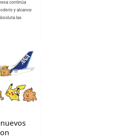
onesa continúa
oderío y alcance
bsoluta las
 nuevos
mon