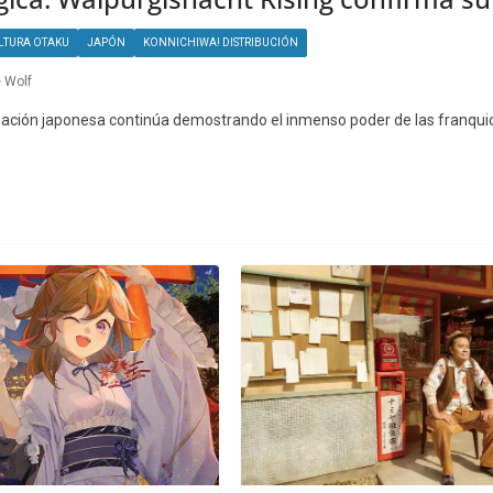
LTURA OTAKU
JAPÓN
KONNICHIWA! DISTRIBUCIÓN
e Wolf
imación japonesa continúa demostrando el inmenso poder de las franqui