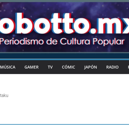
MÚSICA
GAMER
TV
CÓMIC
JAPÓN
RADIO
Otaku