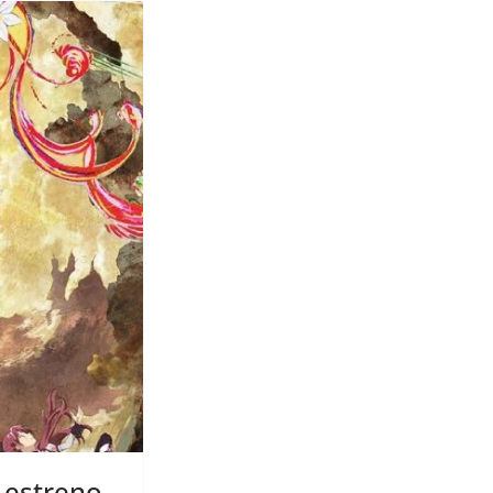
 estreno