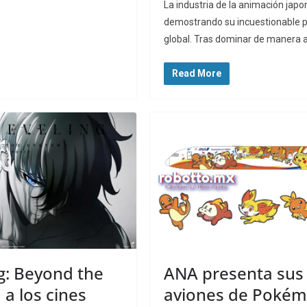
La industria de la animación jap
demostrando su incuestionable p
global. Tras dominar de manera a
Read More
g: Beyond the
ANA presenta sus
 a los cines
aviones de Poké