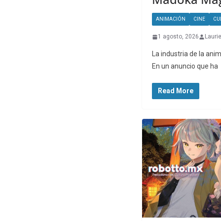
ANIMACIÓN
CINE
CU
1 agosto, 2026
Lauri
La industria de la an
En un anuncio que ha
Read More