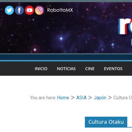
Skip
to
content
INICIO
NOTICIAS
CINE
EVENTOS
You are here:
Home
ASIA
Japón
Cultura 
Cultura Otaku