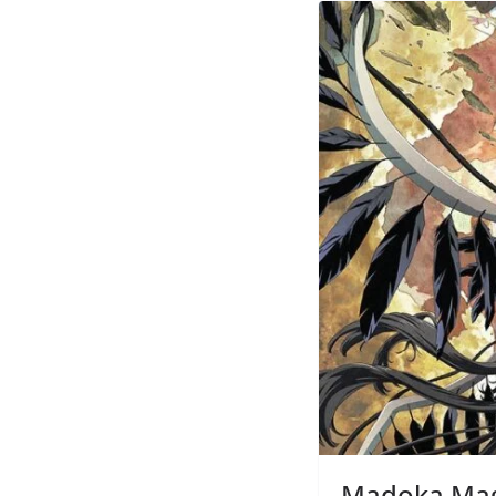
Madoka Magi