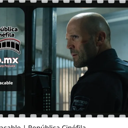
lacable | República Cinéfila