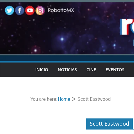
Skip
to
content
INICIO
NOTICIAS
CINE
EVENTOS
You are here:
Home
Scott Eastwood
Scott Eastwood