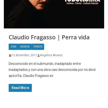
Claudio Fragasso | Perra vida
CINE
MÚSICA
TERROR
12 diciembre, 2017
Angelica Alvarez
Desconocido en el submundo, inadaptado entre
inadaptados y con una obra casi desconocida por no decir
apócrifa, Claudio Fragasso es
Read More