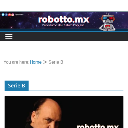
Skip
to
content
You are here:
Home
Serie B
Serie B