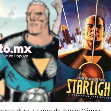
 pasta dura a cargo de Panini Cómics.