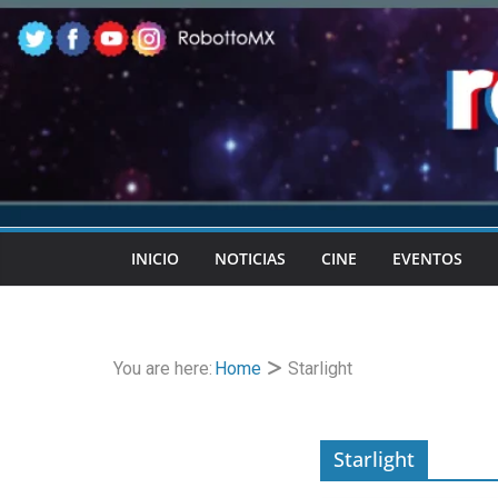
Skip
to
content
INICIO
NOTICIAS
CINE
EVENTOS
You are here:
Home
Starlight
Starlight