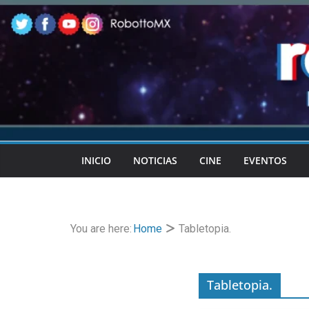
Skip
to
content
INICIO
NOTICIAS
CINE
EVENTOS
You are here:
Home
Tabletopia.
Tabletopia.