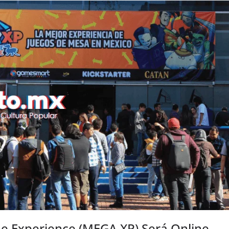
 Experience (MEGA XP) Será Online