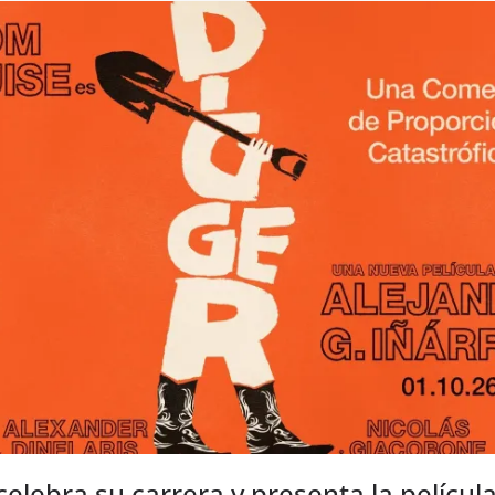
elebra su carrera y presenta la películ