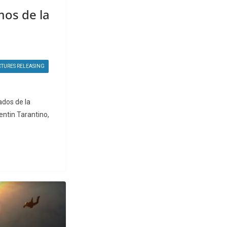
os de la
CTURES RELEASING
ados de la
entin Tarantino,