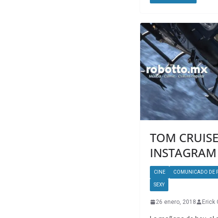
TOM CRUISE
INSTAGRAM
CINE
COMUNICADO DE 
SEXY
26 enero, 2018
Erick