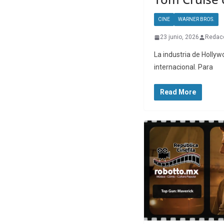
CINE
WARNER BROS.
23 junio, 2026
Redacc
La industria de Holly
internacional. Para
Read More