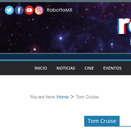
Skip
to
content
INICIO
NOTICIAS
CINE
EVENTOS
You are here:
Home
Tom Cruise
Tom Cruise