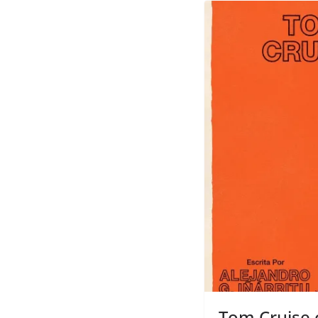
Tom Cruise c