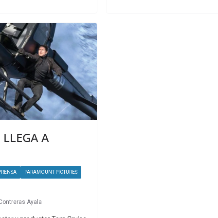
 LLEGA A
PRENSA
PARAMOUNT PICTURES
 Contreras Ayala