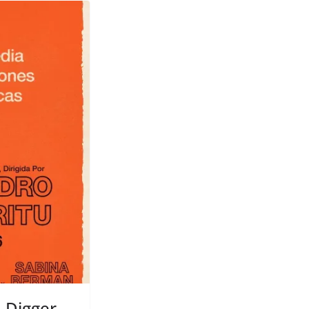
a Digger