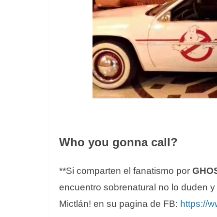
Who you gonna call?
**Si comparten el fanatismo por
GHO
encuentro sobrenatural no lo duden y
Mictlán!
en su pagina de FB:
https://