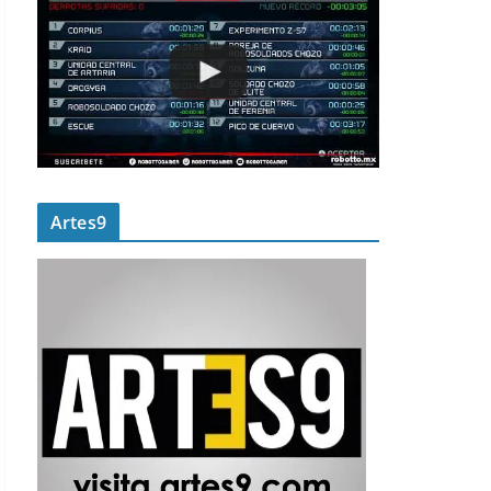
Artes9