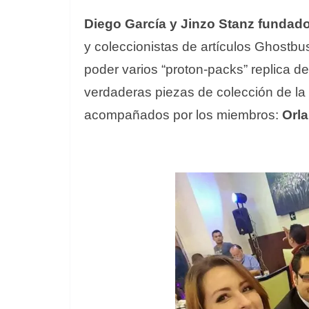
Diego García y Jinzo Stanz fundad
y coleccionistas de artículos Ghostb
poder varios “proton-packs” replica d
verdaderas piezas de colección de la 
acompañados por los miembros:
Orla