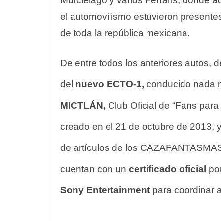
Murciélago y varios Ferraris, donde 
el automovilismo estuvieron presente
de toda la república mexicana.
De entre todos los anteriores autos, d
del
nuevo ECTO-1,
conducido nada 
MICTLÁN,
Club Oficial de “Fans para
creado en el 21 de octubre de 2013, 
de artículos de los CAZAFANTASMAS,
cuentan con un
certificado oficial
por
Sony Entertainment
para coordinar a