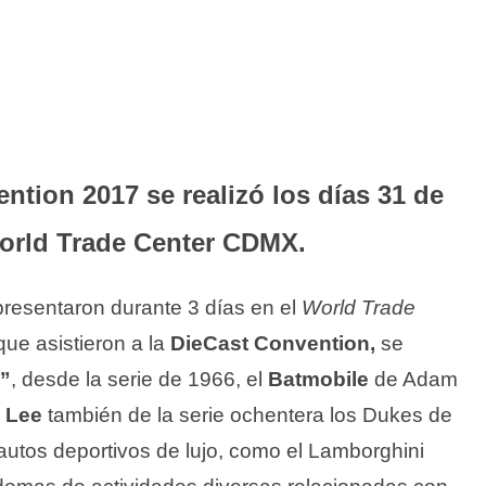
ention 2017 se realizó los días 31 de
 World Trade Center CDMX.
presentaron durante 3 días en el
World Trade
que asistieron a la
DieCast Convention,
se
”
, desde la serie de 1966, el
Batmobile
de Adam
 Lee
también de la serie ochentera los Dukes de
utos deportivos de lujo, como el Lamborghini