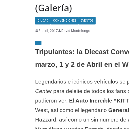
(Galería)
CIUDAD
CONVENCIONES
EVENTOS
3 abril, 2017
David Montelongo
Tripulantes: la Diecast Conv
marzo, 1 y 2 de Abril en el
Legendarios e icónicos vehículos se 
Center
para deleite de todos los fans 
pudieron ver:
El Auto Increíble
“KITT
West, así como el legendario
General
Hazzard, así como un sin numero de a