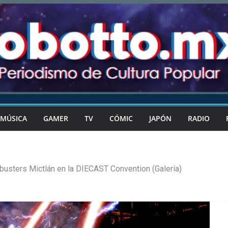
MÚSICA
GAMER
TV
CÓMIC
JAPÓN
RADIO
busters Mictlán en la DIECAST Convention (Galería)