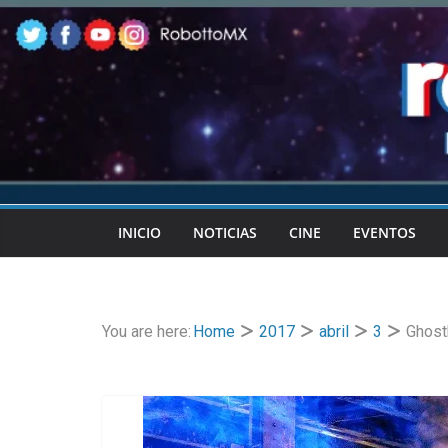
Skip
to
content
INICIO
NOTICIAS
CINE
EVENTOS
You are here:
Home
2017
abril
3
Ghost