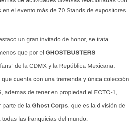
ademas de actividades diversas relacionadas con
s en el evento más de 70 Stands de expositores
estaco un gran invitado de honor, se trata
menos que por el
GHOSTBUSTERS
 fans” de la CDMX y la República Mexicana,
y que cuenta con una tremenda y única colección
 ademas de tener en propiedad el ECTO-1,
 parte de la
Ghost Corps
, que es la división de
 todas las franquicias del mundo.