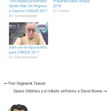
Tom Holland presentará
Prepárate para Conque
Spider-Man: De Regreso
2018.
a Casa en CONQUE 2017
En "Cómic"
En "Convenciones"
Stan Lee se reporta listo
para CONQUE 2017
En "Convenciones"
Thor Ragnarok Teaser
Space Oddities y el tribúto sinfónico a David Bowie.