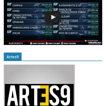
Artes9