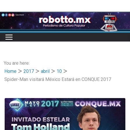
Skip
to
content
You are here:
Home
2017
abril
10
Spider-Man visitará México Estará en CONQUE 2017