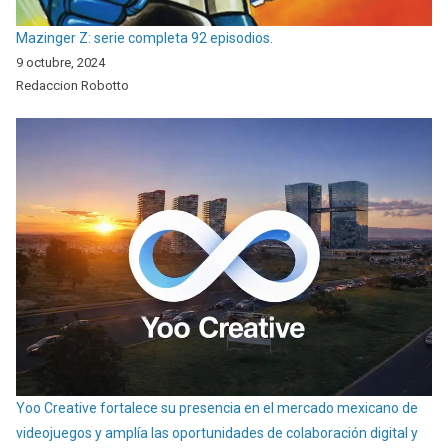
Mazinger Z: serie completa 92 episodios.
9 octubre, 2024
Redaccion Robotto
Yoo Creative fortalece su presencia en el mercado mexicano de
videojuegos y amplía las oportunidades de colaboración digital y