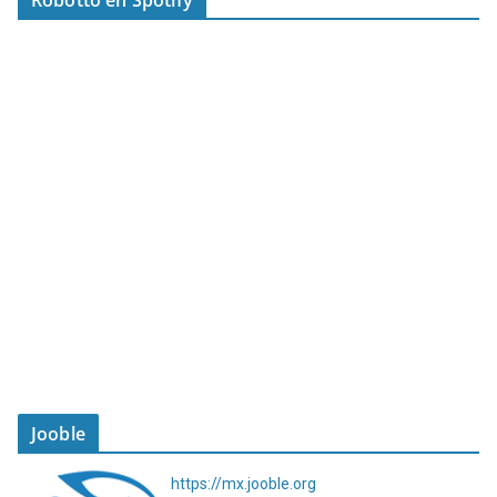
Robotto en Spotify
Jooble
https://mx.jooble.org