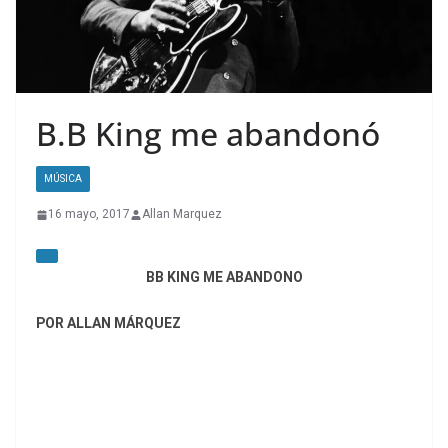
B.B King me abandonó
MÚSICA
16 mayo, 2017
Allan Marquez
BB KING ME ABANDONO
POR ALLAN MÁRQUEZ