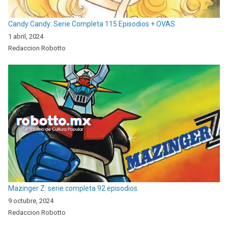
Candy Candy: Serie Completa 115 Episodios + OVAS
1 abril, 2024
Redaccion Robotto
Mazinger Z: serie completa 92 episodios.
9 octubre, 2024
Redaccion Robotto