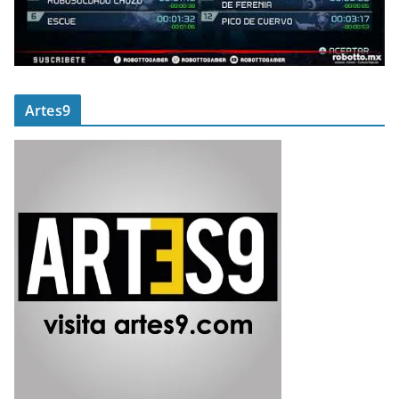
Artes9