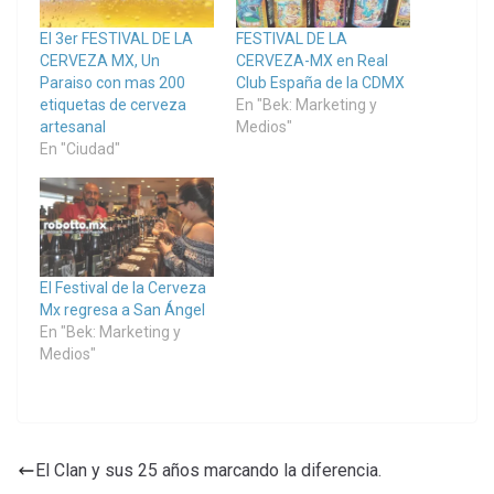
El 3er FESTIVAL DE LA
FESTIVAL DE LA
CERVEZA MX, Un
CERVEZA-MX en Real
Paraiso con mas 200
Club España de la CDMX
etiquetas de cerveza
En "Bek: Marketing y
artesanal
Medios"
En "Ciudad"
El Festival de la Cerveza
Mx regresa a San Ángel
En "Bek: Marketing y
Medios"
El Clan y sus 25 años marcando la diferencia.