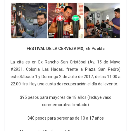
FESTIVAL DE LA CERVEZA MX, EN Puebla
La cita es en Ex Rancho San Cristóbal
(Av. 15 de Mayo
#2931, Colonia Las Hadas, frente a Plaza San Pedro)
este
Sábado 1 y Domingo 2 de Julio de 2017, de las
11:00 a
22:00 Hrs. Hay una c
uota de recuperación el día del evento:
$95 pesos para mayores de 18 años
(Incluye vaso
conmemorativo limitado)
$40 pesos para personas de 10 a 17 años