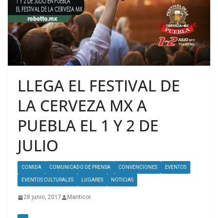
LLEGA EL FESTIVAL DE
LA CERVEZA MX A
PUEBLA EL 1 Y 2 DE
JULIO
COMIDA
COMUNICADO DE PRENSA
CONVENCIONES
EVENTOS
EVENTOS CULTURALES
LUGARES
NOTICIAS
28 junio, 2017
Manticor