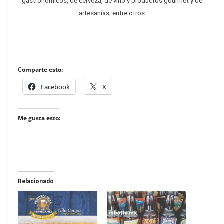
gastronómicos, de cerveza, de vino y productos gourmet y de
artesanías, entre otros
Comparte esto:
Facebook
X
Me gusta esto:
Relacionado