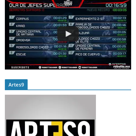
Artes9