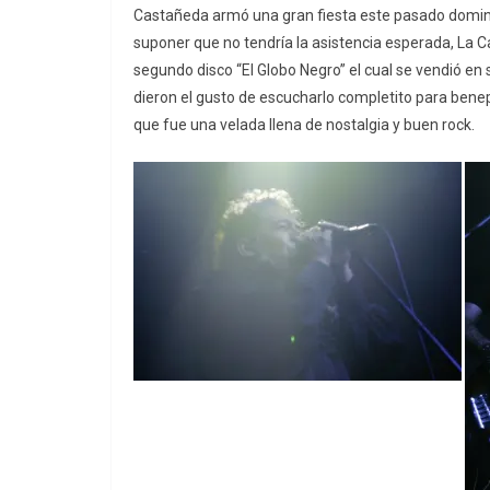
Castañeda armó una gran fiesta este pasado domingo y
suponer que no tendría la asistencia esperada, La Ca
segundo disco “El Globo Negro” el cual se vendió en 
dieron el gusto de escucharlo completito para beneplá
que fue una velada llena de nostalgia y buen rock.