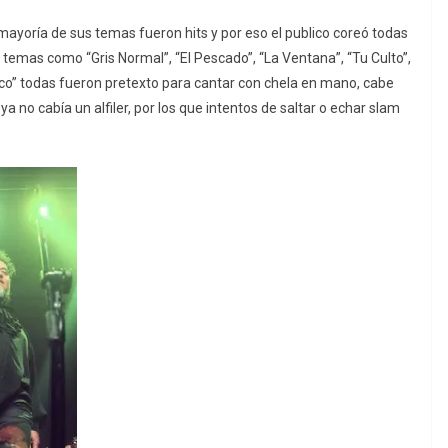
mayoría de sus temas fueron hits y por eso el publico coreó todas
temas como “Gris Normal”, “El Pescado”, “La Ventana”, “Tu Culto”,
oco” todas fueron pretexto para cantar con chela en mano, cabe
ya no cabía un alfiler, por los que intentos de saltar o echar slam