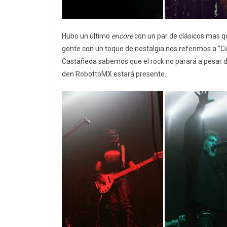
Hubo un último
encore
con un par de clásicos mas qu
gente con un toque de nostalgia nos referimos a “Cen
Castañeda sabemos que el rock no parará a pesar de
den RobottoMX estará presente.