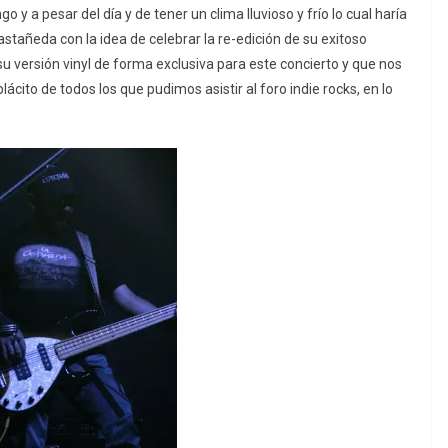
 a pesar del día y de tener un clima lluvioso y frío lo cual haría
stañeda con la idea de celebrar la re-edición de su exitoso
su versión vinyl de forma exclusiva para este concierto y que nos
cito de todos los que pudimos asistir al foro indie rocks, en lo