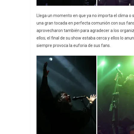
Llega un momento en que ya no importa el clima o si
una gran tocada en perfecta comunión con sus fan
aprovecharon también para agradecer a los organiz
ellos; el final de su show estaba cerca y ellos lo an
siempre provoca la euforia de sus fans.