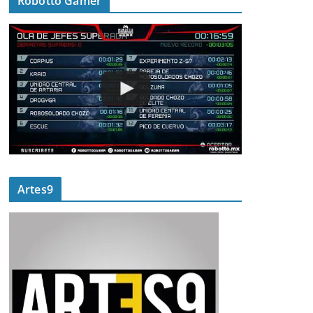
Robotto Gamer
Artes9