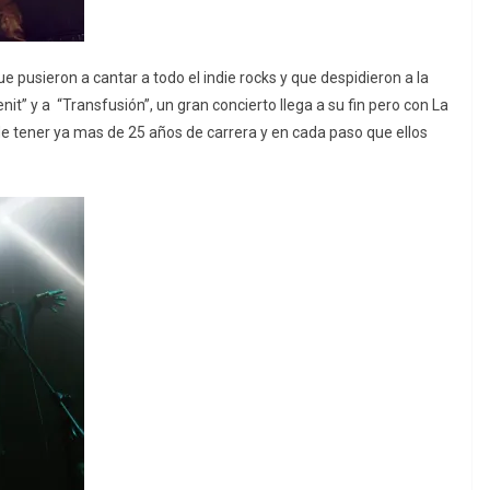
e pusieron a cantar a todo el indie rocks y que despidieron a la
it” y a “Transfusión”, un gran concierto llega a su fin pero con La
 tener ya mas de 25 años de carrera y en cada paso que ellos