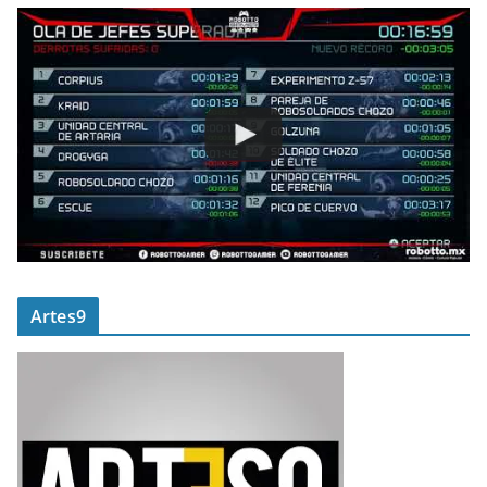
Artes9