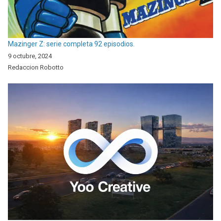
Mazinger Z: serie completa 92 episodios.
9 octubre, 2024
Redaccion Robotto