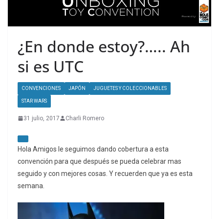
¿En donde estoy?….. Ah
si es UTC
CONVENCIONES
JAPÓN
JUGUETES Y COLECCIONABLES
STAR WARS
31 julio, 2017
Charli Romero
Hola Amigos le seguimos dando cobertura a esta
convención para que después se pueda celebrar mas
seguido y con mejores cosas. Y recuerden que ya es esta
semana.