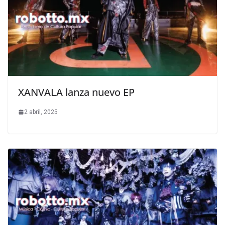
XANVALA lanza nuevo EP
2 abril, 2025