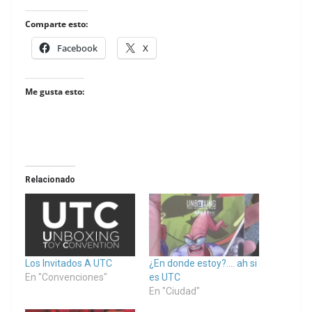
Comparte esto:
Facebook
X
Me gusta esto:
Relacionado
Los Invitados A UTC
¿En donde estoy?…. ah si
En "Convenciones"
es UTC
En "Ciudad"