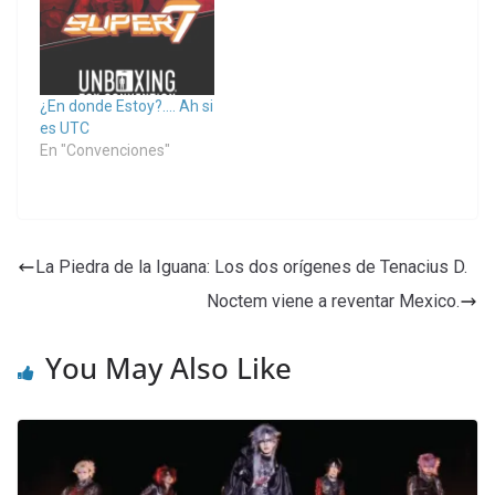
¿En donde Estoy?…. Ah si
es UTC
En "Convenciones"
La Piedra de la Iguana: Los dos orígenes de Tenacius D.
Noctem viene a reventar Mexico.
You May Also Like