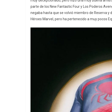
muy decepcionado, pero hizo una muy buena amis
parte de los New Fantastic Four y Los Poderos Aveng
negaba hasta que se volvió miembro de Reserva y de
Héroes Marvel, pero ha pertenecido a muy pocos Eq