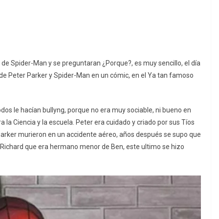
r de Spider-Man y se preguntaran ¿Porque?, es muy sencillo, el día
 de Peter Parker y Spider-Man en un cómic, en el Ya tan famoso
dos le hacían bullyng, porque no era muy sociable, ni bueno en
era la Ciencia y la escuela. Peter era cuidado y criado por sus Tíos
Parker murieron en un accidente aéreo, años después se supo que
rir Richard que era hermano menor de Ben, este ultimo se hizo