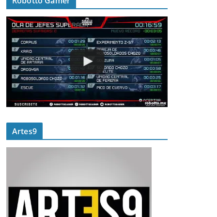
Robotto Gamer
Artes9