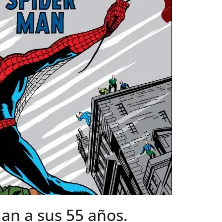
n a sus 55 años.