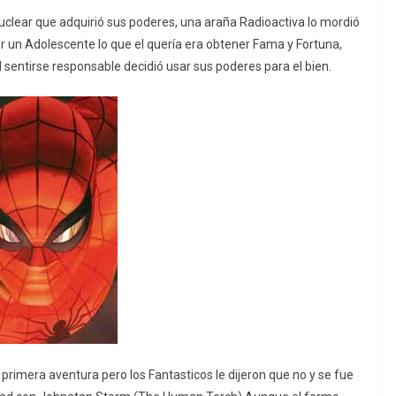
Nuclear que adquirió sus poderes, una araña Radioactiva lo mordió
ser un Adolescente lo que el quería era obtener Fama y Fortuna,
 al sentirse responsable decidió usar sus poderes para el bien.
 primera aventura pero los Fantasticos le dijeron que no y se fue