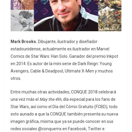
Mark Brooks.
Dibujante, ilustrador y diseñador
estadounidense, actualmente es ilustrador en Marvel
Comics de Star Wars: Han Solo. Ganador del premio Inkpot
en 2014. Es autor de la mini serie de Dark Reign: Young
Avengers, Cable & Deadpool, Ultimate X-Men y muchos
otros.
Entre muchas otras actividades, CONQUE 2018 celebrará
una vez más el
May the 4th
, día especial para los fans de
Star Wars, así como el Día del Cómic Gratuito (FCBD); todo
esto aunado a que la CONQUE también presenta su nueva
imagen gráfica, misma que ya se puede conocer en sus
redes sociales @conquemx en Facebook, Twitter e