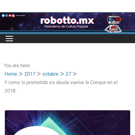
Skip
to
content
You are here:
Home
2017
octubre
27
Y como lo prometido es deuda vuelve la Conque en el
2018.