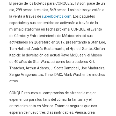
El precio de los boletos para CONQUE 2018 son: pase de un
día, 299 pesos; tres días, 849 pesos. Los boletos ya están a
la venta a través de
superboletos.com
. Los paquetes
especiales y sus contenidos se activarán a través de la
misma plataforma en fecha próxima, CONQUE, el Evento
de Cómics y Entretenimiento de México reinició sus
actividades en Querétaro en 2017, presentando a Stan Lee,
Tom Holland, Andrés Bustamante, el Hijo del Santo, Stefan
Kapicic, la develación del actual Rayo McQueen, el Museo
de 40 años de Star Wars; así como los creadores Kirk
Thatcher, Arthur Adams, J. Scott Campbell, Joe Madureira,
Sergio Aragonés, Jis, Trino, DMC, Mark Waid, entre muchos
otros.
CONQUE renueva su compromiso de ofrecer la mejor
experiencia para los fans del cómic, la fantasía y el
entretenimiento en México. Estamos seguros que nos
esperan de nuevo tres días inolvidables. Piensa, crea,