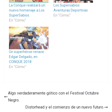
La Conque realizará un
Los Supersabios:
nuevo homenaje a Los
Aventuras Deportivas
SuperSabios.
En "Cómic"
En "Cómic"
Un superhéroe renace:
Edgar Delgado, en
CONQUE 2018
En "Cómic"
Algo verdaderamente gótico con el Festival Octubre
Negro.
Distorhead y el comienzo de un nuevo futuro.