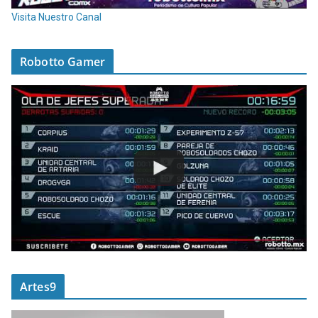
Visita Nuestro Canal
Robotto Gamer
Artes9