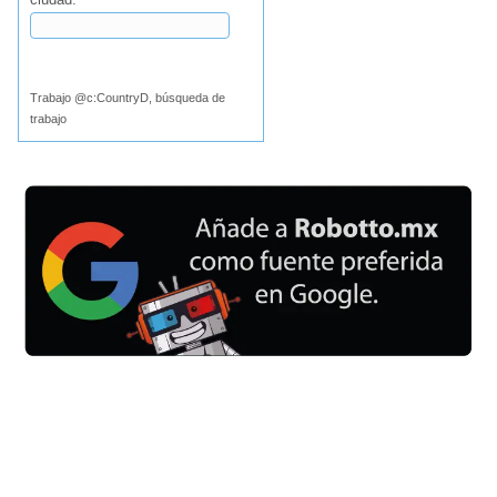
Buscar
Trabajo @c:CountryD, búsqueda de
trabajo