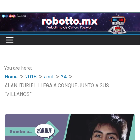
Skip
to
content
You are here:
Home
2018
abril
24
ALAN ITURIEL LLEGA A CONQUE JUNTO A SUS
“VILLANOS”