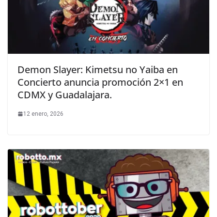
Demon Slayer: Kimetsu no Yaiba en
Concierto anuncia promoción 2×1 en
CDMX y Guadalajara.
12 enero, 2026