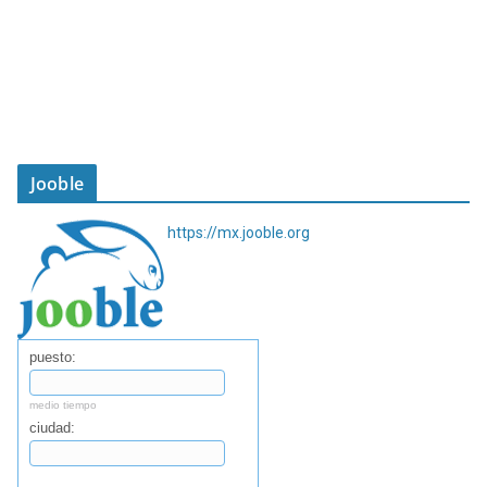
Jooble
https://mx.jooble.org
puesto:
medio tiempo
ciudad:
Buscar