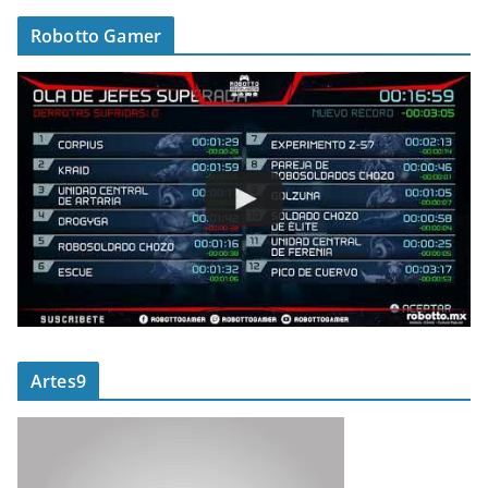
Robotto Gamer
Artes9