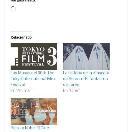
Me gusta esto:
Loading…
Relacionado
Las Musas del 30th The
La historia de la máscara
Tokyo International Film
de Scream: El fantasma
Festival
de Loren
En "Anime"
En "Cine"
Bajo La Nube: El Cine