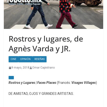
Rostros y lugares, de
Agnès Varda y JR.
CINE
OPINIÓN
RESEÑAS
9 mayo, 2018
Omar Capistrano
Rostros y Lugares | Faces Places
(Francés:
Visages Villages
)
DE AMISTAD, OJOS Y GRANDES ARTISTAS.