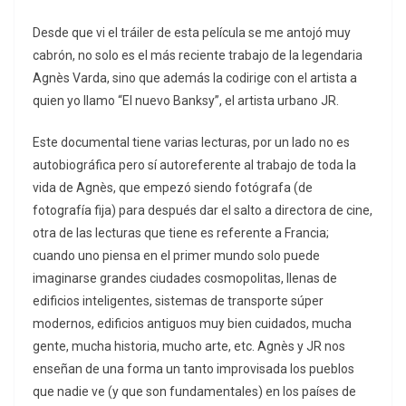
Desde que vi el tráiler de esta película se me antojó muy
cabrón, no solo es el más reciente trabajo de la legendaria
Agnès Varda, sino que además la codirige con el artista a
quien yo llamo “El nuevo Banksy”, el artista urbano JR.
Este documental tiene varias lecturas, por un lado no es
autobiográfica pero sí autoreferente al trabajo de toda la
vida de Agnès, que empezó siendo fotógrafa (de
fotografía fija) para después dar el salto a directora de cine,
otra de las lecturas que tiene es referente a Francia;
cuando uno piensa en el primer mundo solo puede
imaginarse grandes ciudades cosmopolitas, llenas de
edificios inteligentes, sistemas de transporte súper
modernos, edificios antiguos muy bien cuidados, mucha
gente, mucha historia, mucho arte, etc. Agnès y JR nos
enseñan de una forma un tanto improvisada los pueblos
que nadie ve (y que son fundamentales) en los países de