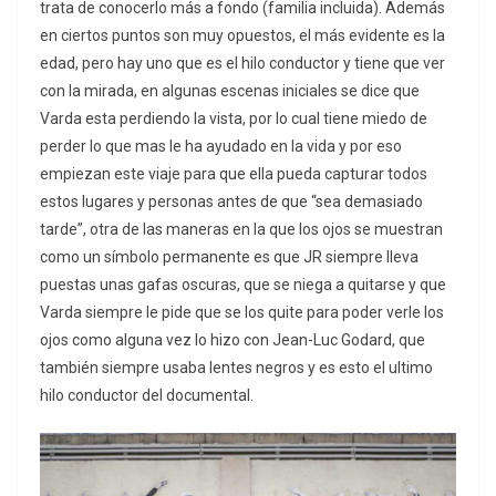
trata de conocerlo más a fondo (familia incluida). Además
en ciertos puntos son muy opuestos, el más evidente es la
edad, pero hay uno que es el hilo conductor y tiene que ver
con la mirada, en algunas escenas iniciales se dice que
Varda esta perdiendo la vista, por lo cual tiene miedo de
perder lo que mas le ha ayudado en la vida y por eso
empiezan este viaje para que ella pueda capturar todos
estos lugares y personas antes de que “sea demasiado
tarde”, otra de las maneras en la que los ojos se muestran
como un símbolo permanente es que JR siempre lleva
puestas unas gafas oscuras, que se niega a quitarse y que
Varda siempre le pide que se los quite para poder verle los
ojos como alguna vez lo hizo con Jean-Luc Godard, que
también siempre usaba lentes negros y es esto el ultimo
hilo conductor del documental.