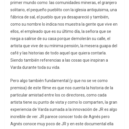
primer mundo como: las comunidades mineras, el granjero
solitario, el pequeño pueblito con la iglesia antiquísima, una
fábrica de sal, el pueblo que ya desapareció y también,
como su nombre lo indica nos muestra la gente que vive en
ellos, el empleado que es su último día, la señora que se
niega a salirse de su casa porque demolerán su calle, el
artista que vive de su mínima pensión, la mesera guapa del
café y las historias de todo aquel que quiera contarla.
Siendo también referencias a las cosas que inspiran a
Varda durante toda su vida.
Pero algo también fundamental (y que no se ve como
premisa) de este filme es que nos cuenta la historia de la
particular amistad entre los co directores, como cada
artista tiene su punto de vista y como lo comparten, la gran
experiencia de Varda sumada a la innovación de JR es algo
increíble de ver. JR parece conocer todo de Agnés pero
Agnés conoce muy poco de JR y en este documental ella