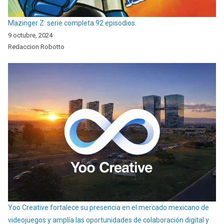
Mazinger Z: serie completa 92 episodios.
9 octubre, 2024
Redaccion Robotto
Yoo Creative fortalece su presencia en el mercado mexicano de
videojuegos y amplía las oportunidades de colaboración digital y