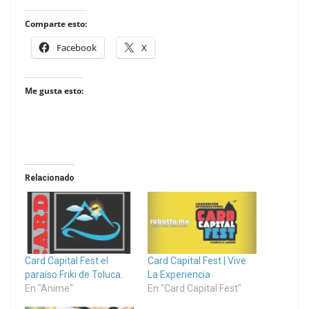
Comparte esto:
Facebook
X
Me gusta esto:
Relacionado
Card Capital Fest el
Card Capital Fest | Vive
paraíso Friki de Toluca.
La Experiencia
En "Anime"
En "Card Capital Fest"