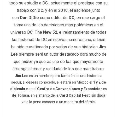
todo su estudio a DC, actualmente el prosigue con su
trabajo con
DC
, y en el 2010, él asciende junto
con
Dan DiDio
como editor de
DC,
en ese cargo el
toma una de las decisiones mas polémicas en el
universo DC,
The New 52
, el relanzamiento de todas
las historias de DC en nuevos números uno, si bien
ha sido cuestionado por varias de sus historias
Jim
Lee
siempre será un autor destacado dará mucho de
que hablar ya que es uno de los que mayormente
arriesga al crear y sin duda de los que mas trabaja.
Jim Lee
es un hombre pero también es una historia a
seguir, si deseas conocerlo, el estará en México el
1 y 2 de
diciembre
en el
Centro de Convenciones y Exposiciones
de Toluca
, en el marco de la
Card Capital Fest
, sin duda
vale la pena conocer a un maestro del cómic.