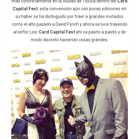
mas concretamente en la ciudad de Toluca dentro del
Card
Capital Fest
, esta convención aún con pocas ediciones en
su haber se ha distinguido por traer a grandes invitados
como el año pasado a David Fynch y ahora se luce trayendo
al señor Lee,
Card Capital Fest
ahí va pasito a pasito y de
modo discreto haciendo cosas grandes.