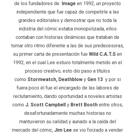
de los fundadores de
Image
en 1992, un proyecto
independiente que fue capaz de competirle a las
grandes editoriales y demostrar que no toda la
indistria del cómic estaba monopolizada, ellos
contaban con historias dinámicas que trataban de
tomar otro ritmo diferente a las de sus predecesoras,
su primer carta de presentación fue
Wild C.A.T.S
en
1992, en el cual Lee estuvo totalmente metido en el
proceso creativo, esto dio paso a títulos
como
Stormwatch,
Deathblow
y
Gen 13
y por si
fuera poco él fue el encargado de las labores de
reclutamiento, dando oportunidad a noveles artistas
como
J. Scott Campbell
y
Brett Booth
entre otros,
desafortunadamente muchas historias no
mantuvieron su calidad y aunado a la caída del
mercado del cómic,
Jim Lee
se vio forzado a vender