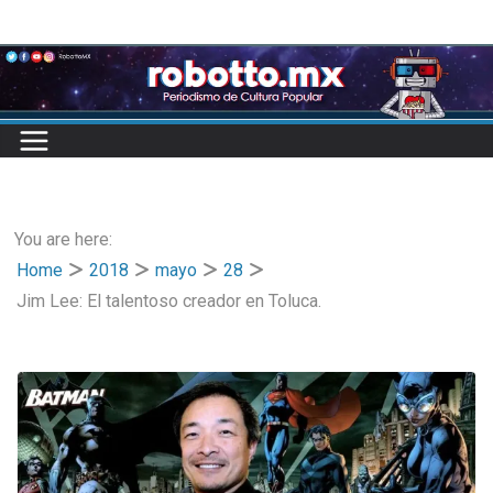
Skip
to
content
You are here:
Home
2018
mayo
28
Jim Lee: El talentoso creador en Toluca.