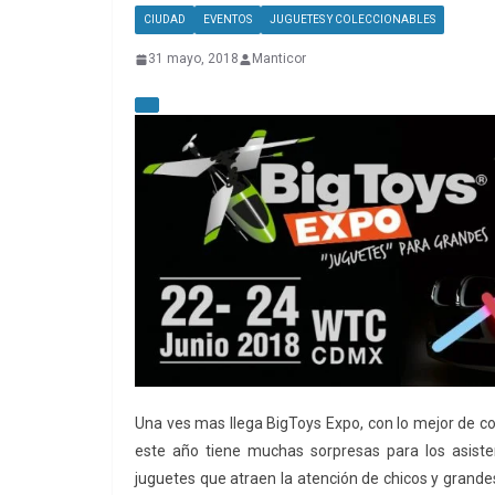
CIUDAD
EVENTOS
JUGUETES Y COLECCIONABLES
31 mayo, 2018
Manticor
Una ves mas llega BigToys Expo, con lo mejor de co
este año tiene muchas sorpresas para los asisten
juguetes que atraen la atención de chicos y grand