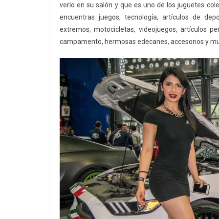
verlo en su salón y que es uno de los juguetes col
encuentras juegos, tecnología, artículos de dep
extremos, motocicletas, videojuegos, artículos pe
campamento, hermosas edecanes, accesorios y m