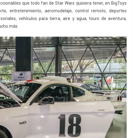
eccionables que todo fan de Star Wars quisiera tener, en BigToys
orte, entretenimiento, aeromodelaje, control remoto, deportes
rsonales, vehículos para tierra, aire y agua, tours de aventura,
ucho más.