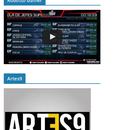
Robotto Gamer
Artes9