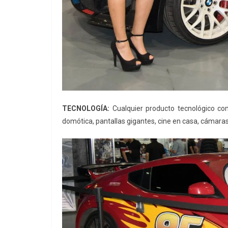
TECNOLOGÍA:
Cualquier producto tecnológico com
domótica, pantallas gigantes, cine en casa, cámaras 