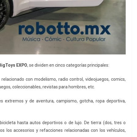
BigToys EXPO
, se dividen en cinco categorías principales:
relacionado con modelismo, radio control, videojuegos, comics,
uegos, coleccionables, revistas para hombres, etc.
s extremos y de aventura, campismo, gotcha, ropa deportiva,
cicleta hasta autos deportivos o de lujo. De tierra (dos, tres o
s los accesorios y refacciones relacionadas con los vehículos,