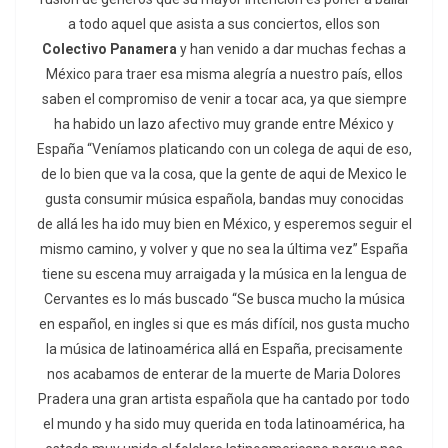
a todo aquel que asista a sus conciertos, ellos son
Colectivo Panamera
y han venido a dar muchas fechas a
México para traer esa misma alegría a nuestro país, ellos
saben el compromiso de venir a tocar aca, ya que siempre
ha habido un lazo afectivo muy grande entre México y
España “Veníamos platicando con un colega de aqui de eso,
de lo bien que va la cosa, que la gente de aqui de Mexico le
gusta consumir música española, bandas muy conocidas
de allá les ha ido muy bien en México, y esperemos seguir el
mismo camino, y volver y que no sea la última vez” España
tiene su escena muy arraigada y la música en la lengua de
Cervantes es lo más buscado “Se busca mucho la música
en español, en ingles si que es más difícil, nos gusta mucho
la música de latinoamérica allá en España, precisamente
nos acabamos de enterar de la muerte de Maria Dolores
Pradera una gran artista española que ha cantado por todo
el mundo y ha sido muy querida en toda latinoamérica, ha