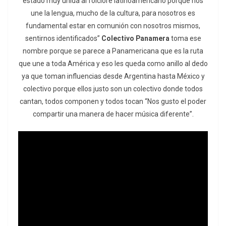
estado muy unida al folclore latinoamericano porque nos
une la lengua, mucho de la cultura, para nosotros es
fundamental estar en comunión con nosotros mismos,
sentirnos identificados”
Colectivo Panamera
toma ese
nombre porque se parece a Panamericana que es la ruta
que une a toda América y eso les queda como anillo al dedo
ya que toman influencias desde Argentina hasta México y
colectivo porque ellos justo son un colectivo donde todos
cantan, todos componen y todos tocan “Nos gusto el poder
compartir una manera de hacer música diferente”.