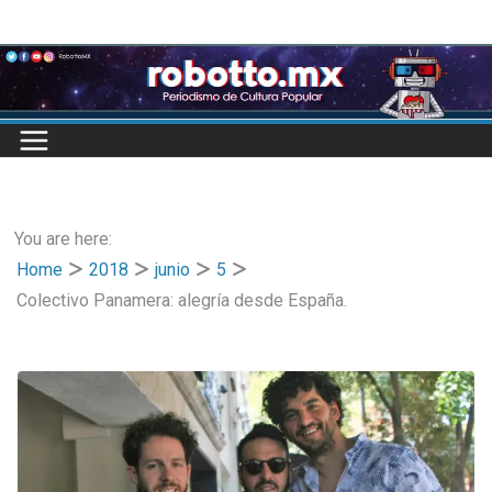
Skip
to
content
You are here:
Home
2018
junio
5
Colectivo Panamera: alegría desde España.