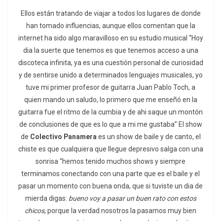
Ellos están tratando de viajar a todos los lugares de donde
han tomado influencias, aunque ellos comentan que la
internet ha sido algo maravilloso en su estudio musical “Hoy
dia la suerte que tenemos es que tenemos acceso a una
discoteca infinita, ya es una cuestión personal de curiosidad
y de sentirse unido a determinados lenguajes musicales, yo
tuve mi primer profesor de guitarra Juan Pablo Toch, a
quien mando un saludo, lo primero que me enseñó en la
guitarra fue el ritmo de la cumbia y de ahi saque un montón
de conclusiones de que es lo que a mi me gustaba” El show
de
Colectivo Panamera
es un show de baile y de canto, el
chiste es que cualquiera que llegue depresivo salga con una
sonrisa “hemos tenido muchos shows y siempre
terminamos conectando con una parte que es el baile y el
pasar un momento con buena onda, que si tuviste un dia de
mierda digas:
bueno voy a pasar un buen rato con estos
chicos
, porque la verdad nosotros la pasamos muy bien