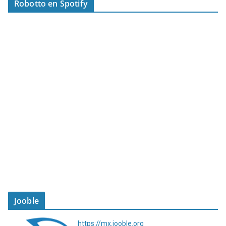
Robotto en Spotify
Jooble
https://mx.jooble.org