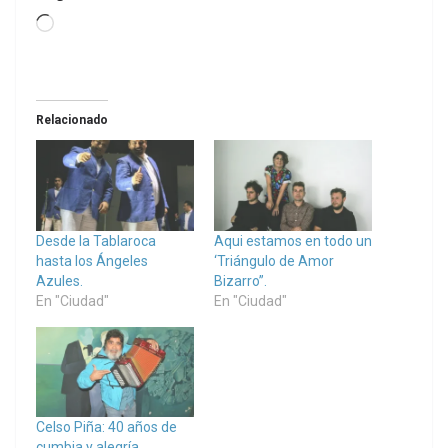
Loading…
Relacionado
Desde la Tablaroca
Aqui estamos en todo un
hasta los Ángeles
‘Triángulo de Amor
Azules.
Bizarro”.
En "Ciudad"
En "Ciudad"
Celso Piña: 40 años de
cumbia y alegría.