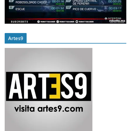
Artes9