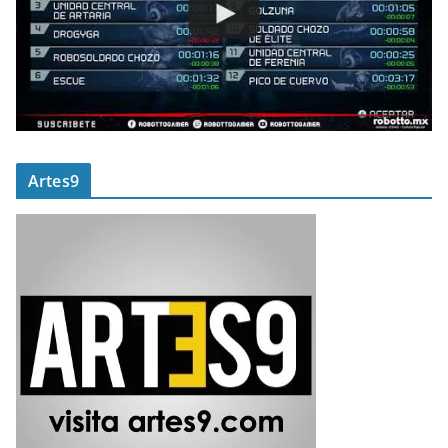
Artes9