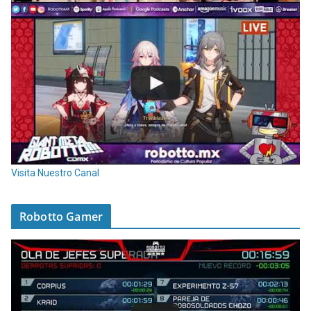
Visita Nuestro Canal
Robotto Gamer