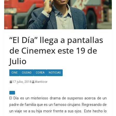
“El Día” llega a pantallas
de Cinemex este 19 de
Julio
CINE
CIUDAD
COREA
NOTICIAS
17 julio, 2018
Manticor
El Día es un misterioso drama de suspenso acerca de un
padre de familia que es un famoso cirujano. Regresando de
un viaje ve a su hija morir frente a sus ojos. Este hecho lo