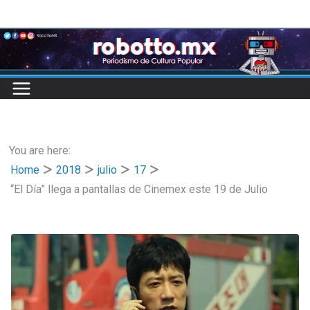
Skip
to
content
You are here:
Home
2018
julio
17
“El Día” llega a pantallas de Cinemex este 19 de Julio