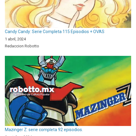
Candy Candy: Serie Completa 115 Episodios + OVAS
1 abril, 2024
Redaccion Robotto
Mazinger Z: serie completa 92 episodios.