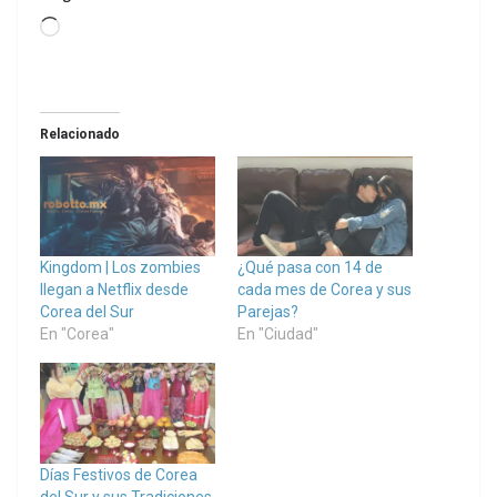
Loading…
Relacionado
Kingdom | Los zombies
¿Qué pasa con 14 de
llegan a Netflix desde
cada mes de Corea y sus
Corea del Sur
Parejas?
En "Corea"
En "Ciudad"
Días Festivos de Corea
del Sur y sus Tradiciones