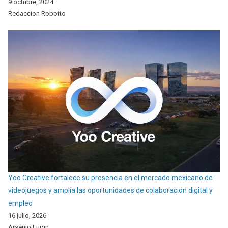
9 octubre, 2024
Redaccion Robotto
Yoo Creative fortalece su presencia en el mercado mexicano de
videojuegos y amplía las oportunidades de colaboración digital y
empleo
16 julio, 2026
Arsenio Lupin